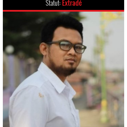
Statut:
Extradé