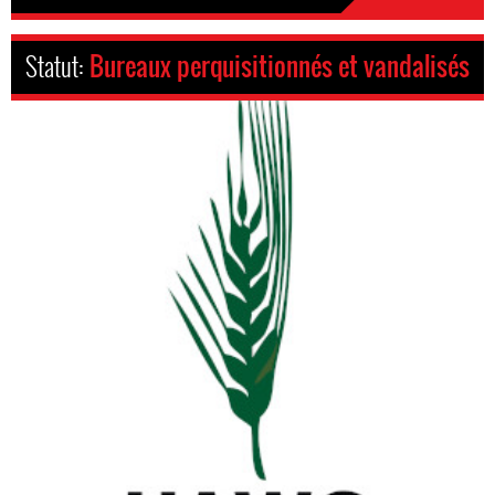
Statut:
Bureaux perquisitionnés et vandalisés