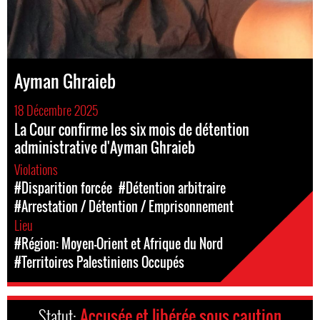
Ayman Ghraieb
18 Décembre 2025
La Cour confirme les six mois de détention
administrative d'Ayman Ghraieb
Violations
#Disparition forcée
#Détention arbitraire
#Arrestation / Détention / Emprisonnement
Lieu
#Région: Moyen-Orient et Afrique du Nord
#Territoires Palestiniens Occupés
Statut:
Accusée et libérée sous caution