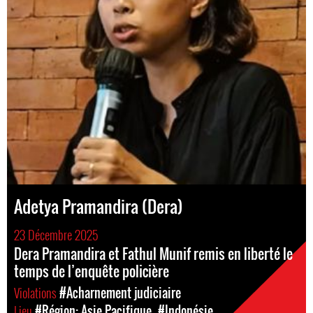
Adetya Pramandira (Dera)
23 Décembre 2025
Dera Pramandira et Fathul Munif remis en liberté le
temps de l’enquête policière
Violations
#Acharnement judiciaire
Lieu
#Région: Asie Pacifique
#Indonésie