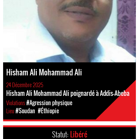
Hisham Ali Mohammad Ali
24 Décembre 2025
Hisham Ali Mohammad Ali poignardé à Addis-Abeba
Violations
#Agression physique
Lieu
#Soudan
#Éthiopie
Statut:
Libéré