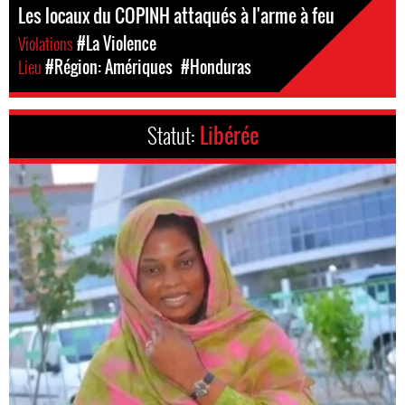
Les locaux du COPINH attaqués à l'arme à feu
Violations
#La Violence
Lieu
#Région: Amériques
#Honduras
Statut:
Libérée