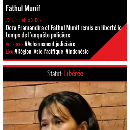
Fathul Munif
23 Décembre 2025
Dera Pramandira et Fathul Munif remis en liberté le
temps de l’enquête policière
Violations
#Acharnement judiciaire
Lieu
#Région: Asie Pacifique
#Indonésie
Statut:
Libérée