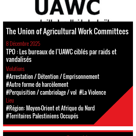
The Union of Agricultural Work Committees
8 Décembre 2025
TPO : Les bureaux de l’UAWC ciblés par raids et
vandalisés
Violations
#Arrestation / Détention / Emprisonnement
#Autre forme de harcèlement
#Perquisition / cambriolage / vol
#La Violence
Lieu
#Région: Moyen-Orient et Afrique du Nord
#Territoires Palestiniens Occupés