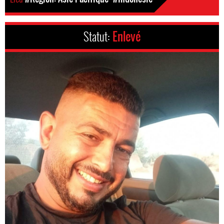
Statut:
Enlevé