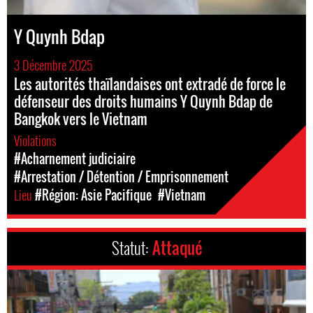
Y Quynh Bdap
3 Décembre 2025
Les autorités thaïlandaises ont extradé de force le
défenseur des droits humains Y Quynh Bdap de
Bangkok vers le Vietnam
Violations
#Acharnement judiciaire
#Arrestation / Détention / Emprisonnement
Lieu
#Région: Asie Pacifique
#Vietnam
Statut:
Attaqué