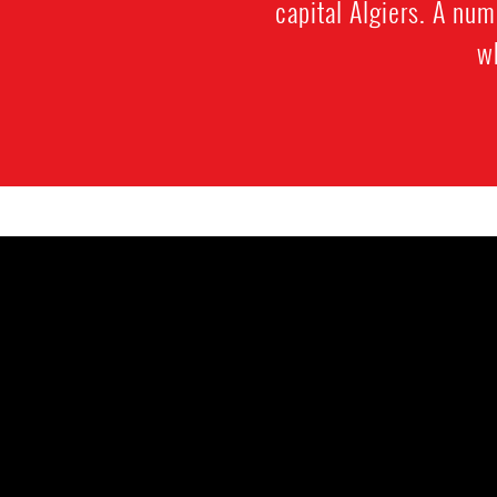
capital Algiers. A nu
w