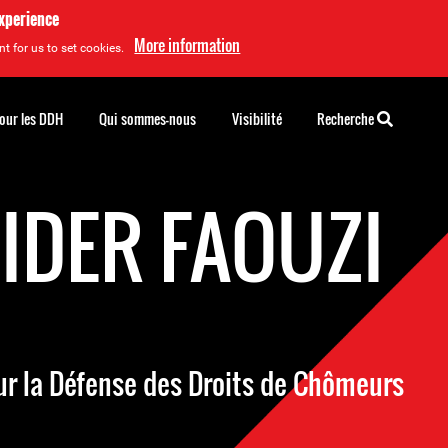
experience
More information
t for us to set cookies.
pour les DDH
Qui sommes-nous
Visibilité
Recherche
IDER FAOUZI
ur la Défense des Droits de Chômeurs