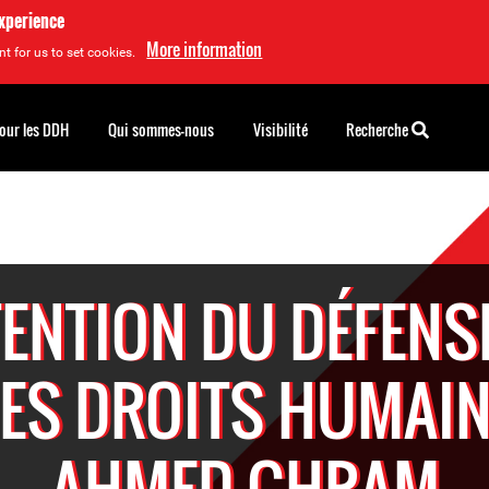
experience
More information
t for us to set cookies.
pour les DDH
Qui sommes-nous
Visibilité
Recherche
TENTION DU DÉFENS
ES DROITS HUMAI
AHMED GHRAM