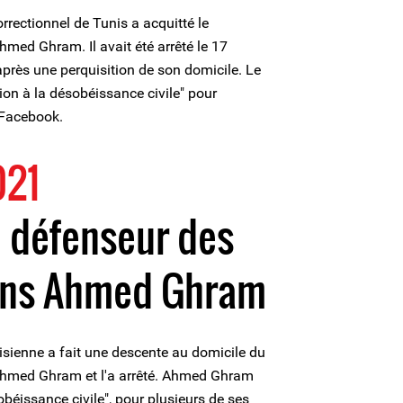
orrectionnel de Tunis a acquitté le
med Ghram. Il avait été arrêté le 17
 après une perquisition de son domicile. Le
tion à la désobéissance civile" pour
 Facebook.
021
 défenseur des
ins Ahmed Ghram
nisienne a fait une descente au domicile du
Ahmed Ghram et l'a arrêté. Ahmed Ghram
obéissance civile", pour plusieurs de ses