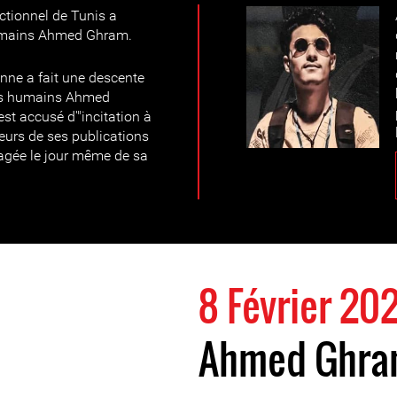
ectionnel de Tunis a
humains Ahmed Ghram.
enne a fait une descente
its humains Ahmed
st accusé d'"incitation à
ieurs de ses publications
tagée le jour même de sa
8 Février 202
Ahmed Ghram