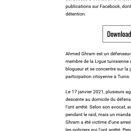
publications sur Facebook, dont
détention.
Download
Ahmed Ghram est un défenseur de
membre de la Ligue tunisienne d
blogueur et se concentre sur la 
participation citoyenne à Tunis.
Le 17 janvier 2021, plusieurs ag
descente au domicile du défen
l'ont arrêté. Selon son avocat, 
pendant le raid, mais un manda
Ghram a été victime d'une arrest
les policiers qui l'ont arrêté. Pen