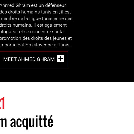
Ahmed Ghram est un défenseur
des droits humains tunisien ; il est
membre de la Ligue tunisienne des
droits humains. Il est également
blogueur et se concentre sur la
promotion des droits des jeunes et
la participation citoyenne à Tunis.
MEET AHMED GHRAM
1
 acquitté