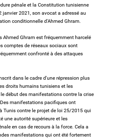
édure pénale et la Constitution tunisienne
 janvier 2021, son avocat a adressé au
ation conditionnelle d'Ahmed Ghram.
ns Ahmed Ghram est fréquemment harcelé
 ses comptes de réseaux sociaux sont
st fréquemment confronté à des attaques
scrit dans le cadre d'une répression plus
es droits humains tunisiens et les
le début des manifestations contre la crise
 Des manifestations pacifiques ont
 Tunis contre le projet de loi 25/2015 qui
é une autorité supérieure et les
nale en cas de recours à la force. Cela a
ndes manifestations qui ont été fortement