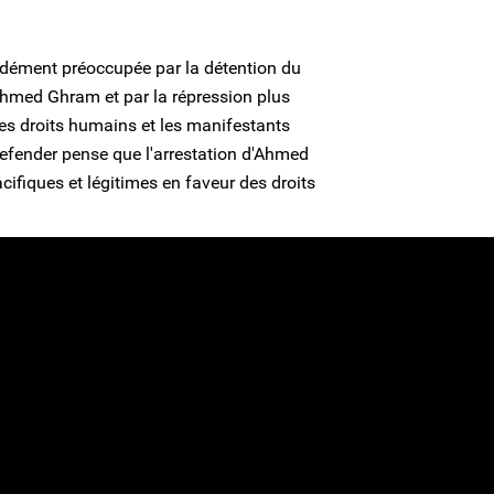
ndément préoccupée par la détention du
hmed Ghram et par la répression plus
des droits humains et les manifestants
Defender pense que l'arrestation d'Ahmed
acifiques et légitimes en faveur des droits