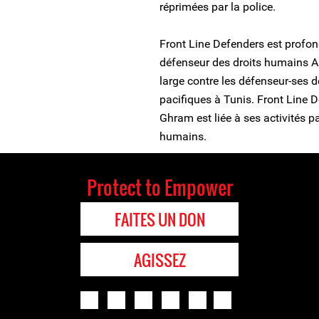
réprimées par la police.
Front Line Defenders est profo
défenseur des droits humains A
large contre les défenseur-ses 
pacifiques à Tunis. Front Line 
Ghram est liée à ses activités p
humains.
Protect to Empower
FAITES UN DON
AGISSEZ