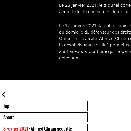
Le 28 janvier 2021, le tribunal corr
acquitté le défenseur des droits 
Le 17 janvier 2021, la police tunisi
au domicile du défenseur des dro
Ghram et l'a arrêté. Ahmed Ghram e
la désobéissance civile", pour plus
sur Facebook, dont une qu'il a par
détention.
<
Top
About
8 Février 2021
: Ahmed Ghram acquitté