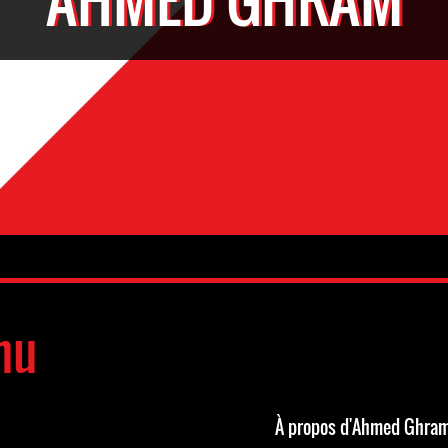
nu
À propos d'Ahmed Ghra