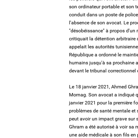
son ordinateur portable et son
conduit dans un poste de police 
l'absence de son avocat. Le pro
"désobéissance" à propos d'un 
critiquait la détention arbitrair
appelait les autorités tunisienne
République a ordonné le maintie
humains jusqu'à sa prochaine aud
devant le tribunal correctionnel 
Le 18 janvier 2021, Ahmed Ghram
Mornag. Son avocat a indiqué qu'
janvier 2021 pour la première fo
problèmes de santé mentale et 
peut avoir un impact grave sur 
Ghram a été autorisé à voir sa 
une aide médicale à son fils en 