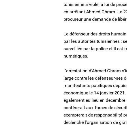
tunisienne a violé la loi de proc
en arrêtant Ahmed Ghram. Le 22
procureur une demande de libér
Le défenseur des droits humai
par les autorités tunisiennes ;
surveillés par la police et il e
numériques.
L'arrestation d'Ahmed Ghram s'in
large contre les défenseur-ses d
manifestants pacifiques depuis 
économique le 14 janvier 2021.
également eu lieu en décembre à
confèrerait aux forces de sécurit
exempterait de responsabilité pé
déclenché l'organisation de gra