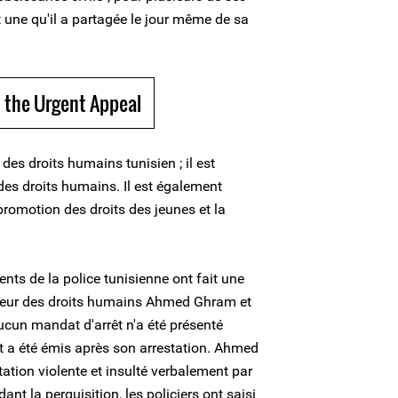
 une qu'il a partagée le jour même de sa
 the Urgent Appeal
s droits humains tunisien ; il est
es droits humains. Il est également
promotion des droits des jeunes et la
ents de la police tunisienne ont fait une
seur des droits humains Ahmed Ghram et
aucun mandat d'arrêt n'a été présenté
t a été émis après son arrestation. Ahmed
ation violente et insulté verbalement par
dant la perquisition, les policiers ont saisi