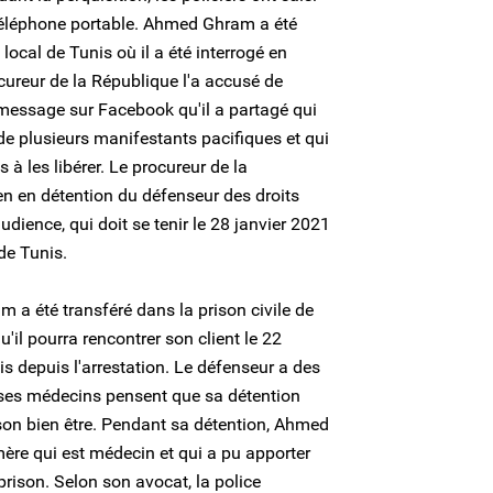
 téléphone portable. Ahmed Ghram a été
local de Tunis où il a été interrogé en
cureur de la République l'a accusé de
message sur Facebook qu'il a partagé qui
e de plusieurs manifestants pacifiques et qui
s à les libérer. Le procureur de la
n en détention du défenseur des droits
ience, qui doit se tenir le 28 janvier 2021
de Tunis.
 a été transféré dans la prison civile de
il pourra rencontrer son client le 22
is depuis l'arrestation. Le défenseur a des
ses médecins pensent que sa détention
son bien être. Pendant sa détention, Ahmed
mère qui est médecin et qui a pu apporter
prison. Selon son avocat, la police