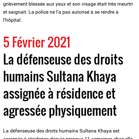
grièvement blessée aux yeux et son visage était très meurtri
et saignait. La police ne l'a pas autorisé à se rendre à
l'hôpital.
5 Février 2021
La défenseuse des droits
humains Sultana Khaya
assignée à résidence et
agressée physiquement
La défenseuse des droits humains Sultana Khaya est
assignée à résidence depuis presque 11 semaines chez elle