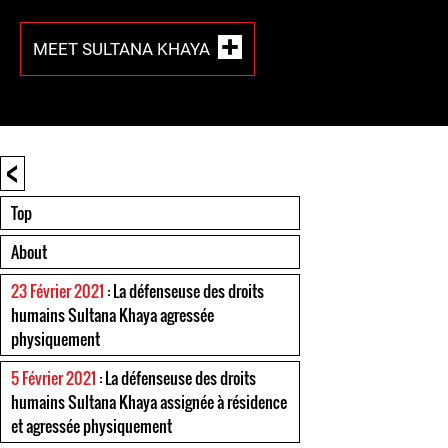
MEET SULTANA KHAYA
<
Top
About
23 Février 2021
: La défenseuse des droits
humains Sultana Khaya agressée
physiquement
5 Février 2021
: La défenseuse des droits
humains Sultana Khaya assignée à résidence
et agressée physiquement