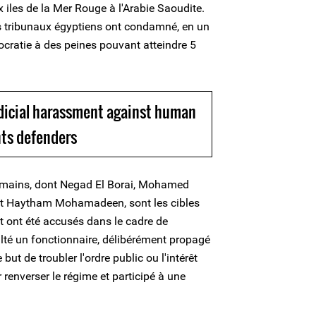
 iles de la Mer Rouge à l'Arabie Saoudite.
es tribunaux égyptiens ont condamné, en un
ocratie à des peines pouvant atteindre 5
udicial harassment against human
hts defenders
umains, dont Negad El Borai, Mohamed
et Haytham Mohamadeen, sont les cibles
et ont été accusés dans le cadre de
sulté un fonctionnaire, délibérément propagé
ut de troubler l'ordre public ou l'intérêt
 renverser le régime et participé à une