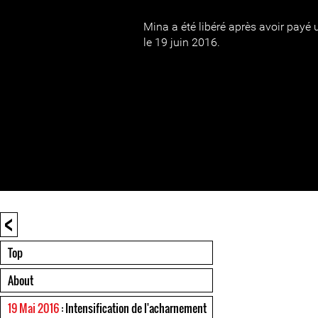
Mina a été libéré après avoir payé
le 19 juin 2016.
<
Top
About
19 Mai 2016
: Intensification de l'acharnement