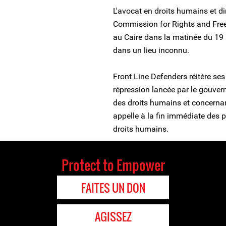
L'avocat en droits humains et d
Commission for Rights and Free
au Caire dans la matinée du 19 ma
dans un lieu inconnu.
Front Line Defenders réitère se
répression lancée par le gouver
des droits humains et concernant 
appelle à la fin immédiate des 
droits humains.
Protect to Empower
FAITES UN DON
AGISSEZ