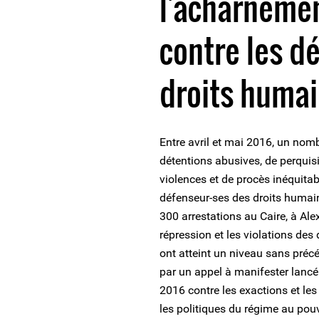
l'acharnemen
contre les d
droits huma
Entre avril et mai 2016, un nomb
détentions abusives, de perquisit
violences et de procès inéquitabl
défenseur-ses des droits humain
300 arrestations au Caire, à Ale
répression et les violations des
ont atteint un niveau sans préc
par un appel à manifester lancé p
2016 contre les exactions et les
les politiques du régime au pou