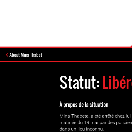
About Mina Thabet
Statut:
Libér
À propos de la situation
Mina Thabeta, a été arrêté chez lui
matinée du 19 mai par des policiers 
dans un lieu inconnu.