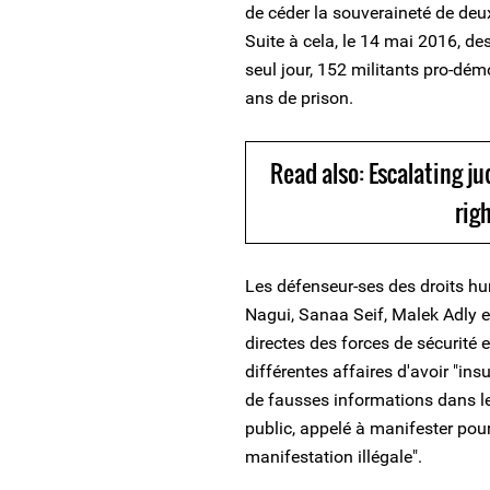
de céder la souveraineté de deux
Suite à cela, le 14 mai 2016, d
seul jour, 152 militants pro-dém
ans de prison.
Read also: Escalating j
rig
Les défenseur-ses des droits h
Nagui, Sanaa Seif, Malek Adly 
directes des forces de sécurité 
différentes affaires d'avoir "in
de fausses informations dans le b
public, appelé à manifester pour
manifestation illégale".