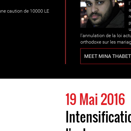
l
a
 une caution de 10000 LE
r
p
l'annulation de la loi actu
orthodoxe sur les maria
MEET MINA THABET
19 Mai 2016
Intensificati