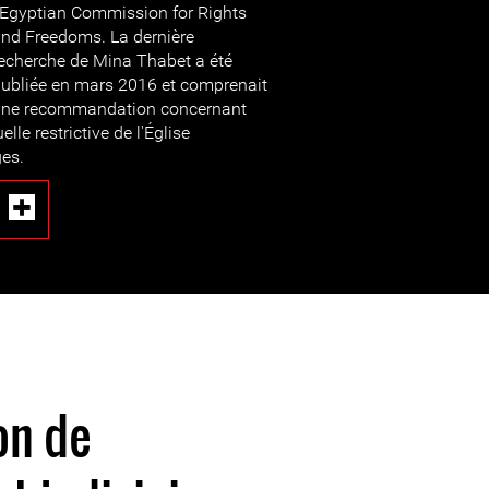
'Egyptian Commission for Rights
nd Freedoms. La dernière
echerche de Mina Thabet a été
ubliée en mars 2016 et comprenait
une recommandation concernant
elle restrictive de l'Église
ges.
on de