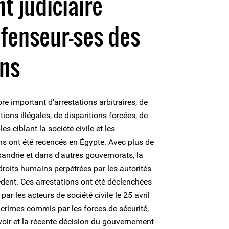
t judiciaire
éfenseur-ses des
ins
re important d'arrestations arbitraires, de
ions illégales, de disparitions forcées, de
es ciblant la société civile et les
s ont été recencés en Égypte. Avec plus de
xandrie et dans d'autres gouvernorats, la
 droits humains perpétrées par les autorités
édent. Ces arrestations ont été déclenchées
ar les acteurs de société civile le 25 avril
 crimes commis par les forces de sécurité,
voir et la récente décision du gouvernement