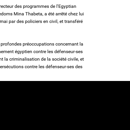
irecteur des programmes de l'Egyptian
doms Mina Thabeta, a été arrêté chez lui
i par des policiers en civil, et transféré
s profondes préoccupations concernant la
nement égyptien contre les défenseur-ses
la criminalisation de la société civile, et
persécutions contre les défenseur-ses des