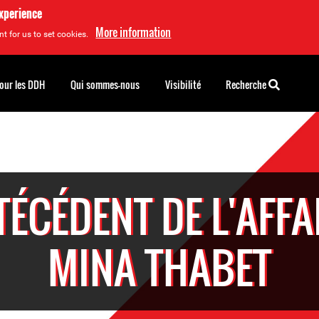
experience
More information
t for us to set cookies.
pour les DDH
Qui sommes-nous
Visibilité
Recherche
ÉCÉDENT DE L'AFFA
MINA THABET