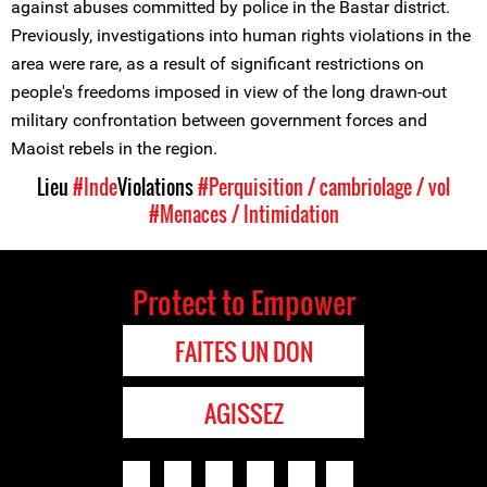
against abuses committed by police in the Bastar district.
Previously, investigations into human rights violations in the
area were rare, as a result of significant restrictions on
people's freedoms imposed in view of the long drawn-out
military confrontation between government forces and
Maoist rebels in the region.
Lieu
#Inde
Violations
#Perquisition / cambriolage / vol
#Menaces / Intimidation
Protect to Empower
FAITES UN DON
AGISSEZ