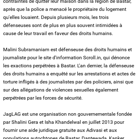
contraintes de quitter leur maison dans la région de Bastar,
après que la police a menacé le propriétaire du logement
qu'elles louaient. Depuis plusieurs mois, les trois
défenseuses sont de plus en plus souvent intimidées à
cause de leur travail en faveur des droits humains.
Malini Subramaniam est défenseuse des droits humains et
journaliste pour le site d'information Scroll.in, qui dénonce
les exactions perpétrées à Bastar. L'an dernier, la défenseuse
des droits humains a enquêté sur les arrestations et actes de
torture infligés à des journalistes par des policiers, ainsi que
sur des allégations de violences sexuelles également
perpétrées par les forces de sécurité.
JagLAG est une organisation non gouvernementale fondée
par Shalini Gera et Isha Khandelwal en juillet 2013 pour
fournir une aide juridique gratuite aux Adivasi et aux
populations autochtones de Bastar, Dantewada, Kanker,