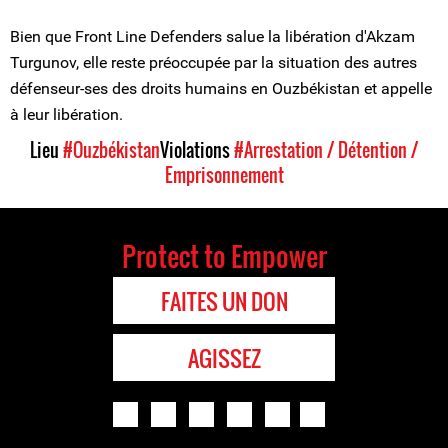
Bien que Front Line Defenders salue la libération d'Akzam
Turgunov, elle reste préoccupée par la situation des autres
défenseur-ses des droits humains en Ouzbékistan et appelle
à leur libération.
Lieu
#Ouzbékistan
Violations
#Arrestation / Détention /
Emprisonnement
Protect to Empower
FAITES UN DON
AGISSEZ