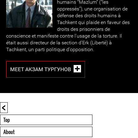
humains "Mazlum" ("les
oppressés"), une organisation de
défense des droits humains à
Tachkent qui plaide en faveur des
droits des prisonniers de
conscience et manifeste contre l'usage de la torture. Il
était aussi directeur de la section d'Erk (Liberté) à
Tachkent, un parti politique d'opposition.
MEET АКЗАМ ТУРГУНОВ
<
Top
About