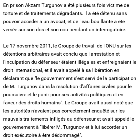
En prison Akzam Turgunov a été plusieurs fois victime de
torture et de traitements dégradants. Il a été détenu sans
pouvoir accéder à un avocat, et de l'eau bouillante a été
versée sur son dos et son cou pendant un interrogatoire.
Le 17 novembre 2011, le Groupe de travail de l'ONU sur les
détentions arbitraires avait conclu que l'arrestation et
l'inculpation du défenseur étaient illégales et enfreignaient le
droit international, et il avait appelé à sa libération en
déclarant que "le gouvernement s'est servi de la participation
de M. Turgunov dans la résolution d'affaires civiles pour le
poursuivre et le punir pour ses activités politiques et en
faveur des droits humains". Le Groupe avait aussi noté que
les autorités n'avaient pas correctement enquêté sur les
mauvais traitements infligés au défenseur et avait appelé le
gouvernement à "libérer M. Turgunov et à lui accorder un
droit exécutoire à être dédommagé".