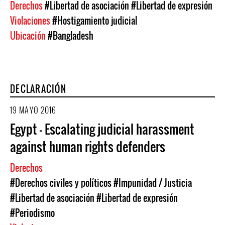
Derechos
#Libertad de asociación
#Libertad de expresión
Violaciones
#Hostigamiento judicial
Ubicación
#Bangladesh
DECLARACIÓN
19 MAYO 2016
Egypt - Escalating judicial harassment
against human rights defenders
Derechos
#Derechos civiles y políticos
#Impunidad / Justicia
#Libertad de asociación
#Libertad de expresión
#Periodismo