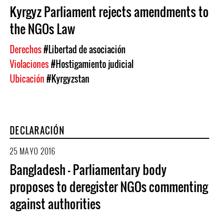
Kyrgyz Parliament rejects amendments to
the NGOs Law
Derechos
#Libertad de asociación
Violaciones
#Hostigamiento judicial
Ubicación
#Kyrgyzstan
DECLARACIÓN
25 MAYO 2016
Bangladesh - Parliamentary body
proposes to deregister NGOs commenting
against authorities