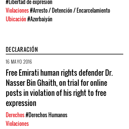
#Libertad de expresión
Violaciones
#Arresto / Detención / Encarcelamiento
Ubicación
#Azerbaiyán
DECLARACIÓN
16 MAYO 2016
Free Emirati human rights defender Dr.
Nasser Bin Ghaith, on trial for online
posts in violation of his right to free
expression
Derechos
#Derechos Humanos
Violaciones