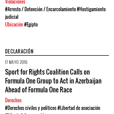
Violaciones
#Arresto / Detención / Encarcelamiento
#Hostigamiento
judicial
Ubicación
#Egipto
DECLARACIÓN
17 MAYO 2016
Sport for Rights Coalition Calls on
Formula One Group to Act in Azerbaijan
Ahead of Formula One Race
Derechos
#Derechos civiles y políticos
#Libertad de asociación