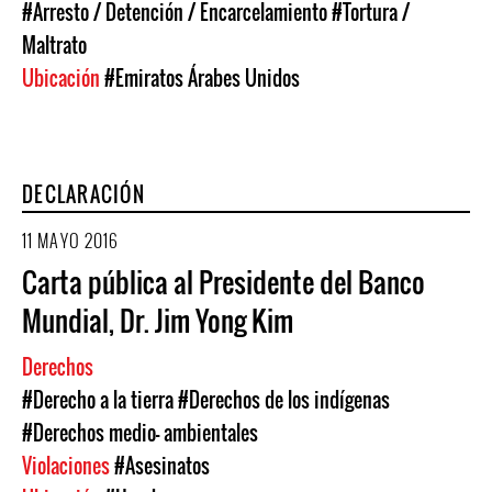
#Arresto / Detención / Encarcelamiento
#Tortura /
Maltrato
Ubicación
#Emiratos Árabes Unidos
DECLARACIÓN
11 MAYO 2016
Carta pública al Presidente del Banco
Mundial, Dr. Jim Yong Kim
Derechos
#Derecho a la tierra
#Derechos de los indígenas
#Derechos medio- ambientales
Violaciones
#Asesinatos