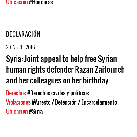
Ubicación
#Honduras
DECLARACIÓN
29 ABRIL 2016
Syria: Joint appeal to help free Syrian
human rights defender Razan Zaitouneh
and her colleagues on her birthday
Derechos
#Derechos civiles y políticos
Violaciones
#Arresto / Detención / Encarcelamiento
Ubicación
#Siria