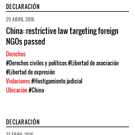
DECLARACIÓN
29 ABRIL 2016
China: restrictive law targeting foreign
NGOs passed
Derechos
#Derechos civiles y políticos
#Libertad de asociación
#Libertad de expresión
Violaciones
#Hostigamiento judicial
Ubicación
#China
DECLARACIÓN
27 ABRIL 2016