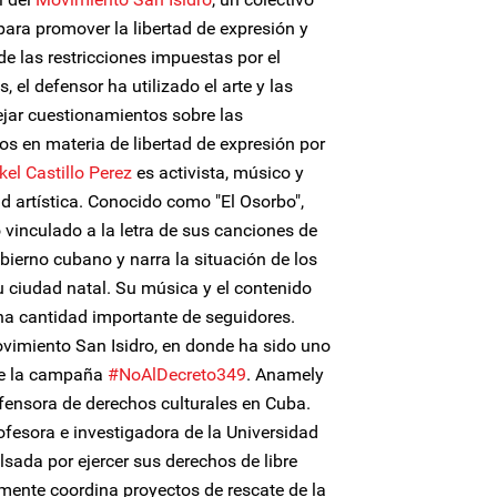
para promover la libertad de expresión y
 de las restricciones impuestas por el
, el defensor ha utilizado el arte y las
lejar cuestionamientos sobre las
s en materia de libertad de expresión por
el Castillo Perez
es activista, músico y
ad artística. Conocido como "El Osorbo",
 vinculado a la letra de sus canciones de
bierno cubano y narra la situación de los
 ciudad natal. Su música y el contenido
na cantidad importante de seguidores.
imiento San Isidro, en donde ha sido uno
de la campaña
#NoAlDecreto349
. Anamely
fensora de derechos culturales en Cuba.
fesora e investigadora de la Universidad
ulsada por ejercer sus derechos de libre
mente coordina proyectos de rescate de la