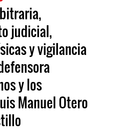
bitraria,
o judicial,
sicas y vigilancia
 defensora
os y los
uis Manuel Otero
tillo