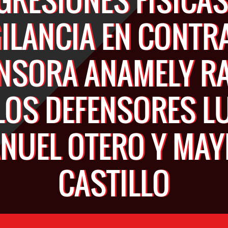
GILANCIA EN CONTRA
ENSORA ANAMELY R
LOS DEFENSORES L
NUEL OTERO Y MAY
CASTILLO