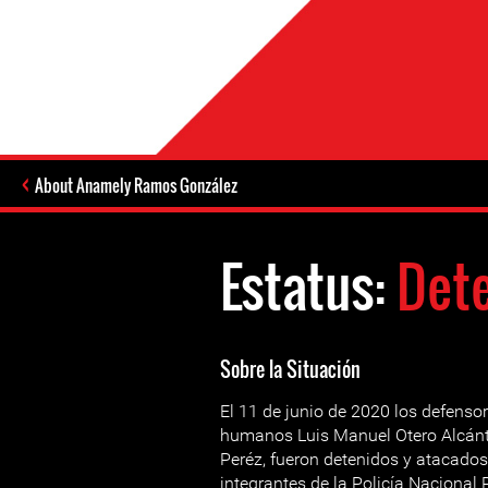
About Anamely Ramos González
Estatus:
Dete
Sobre la Situación
El 11 de junio de 2020 los defenso
humanos Luis Manuel Otero Alcánta
Peréz, fueron detenidos y atacados
integrantes de la Policía Nacional