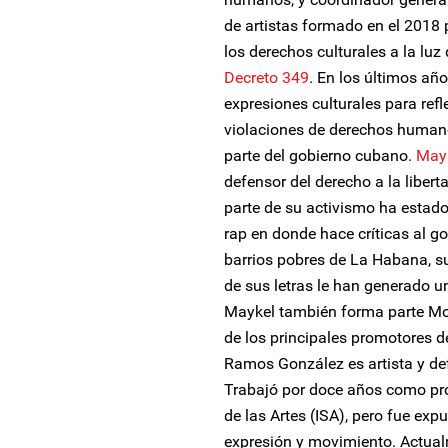
de artistas formado en el 2018 
los derechos culturales a la luz
Decreto 349
. En los últimos años
expresiones culturales para ref
violaciones de derechos humano
parte del gobierno cubano.
Mayk
defensor del derecho a la libert
parte de su activismo ha estado
rap en donde hace críticas al go
barrios pobres de La Habana, su
de sus letras le han generado u
Maykel también forma parte Mov
de los principales promotores 
Ramos González es artista y de
Trabajó por doce años como pro
de las Artes (ISA), pero fue exp
expresión y movimiento. Actual