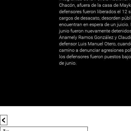
Chacón, afuera de la casa de Mayke
defensores fueron liberados el 12 
cargos de desacato, desorden públi
encuentran en espera de un juicio
junio fueron nuevamente detenidos
Anamely Ramos González y Claudi
defensor Luis Manuel Otero, cuan
camino a denunciar agresiones poli
los defensores fueron puestos bajo 
de junio.
<