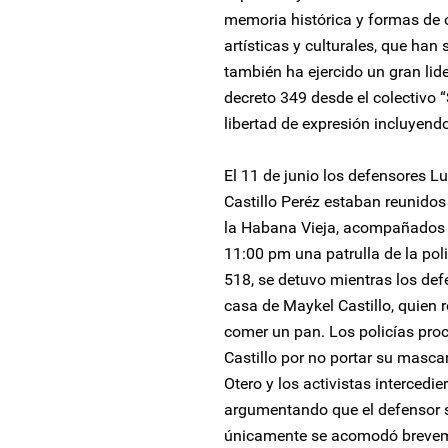
memoria histórica y formas de 
artísticas y culturales, que ha
también ha ejercido un gran li
decreto 349 desde el colectivo 
libertad de expresión incluyendo 
El 11 de junio los defensores L
Castillo Peréz estaban reunidos
la Habana Vieja, acompañados de
11:00 pm una patrulla de la pol
518, se detuvo mientras los def
casa de Maykel Castillo, quien
comer un pan. Los policías proc
Castillo por no portar su mascar
Otero y los activistas intercedi
argumentando que el defensor 
únicamente se acomodó breveme