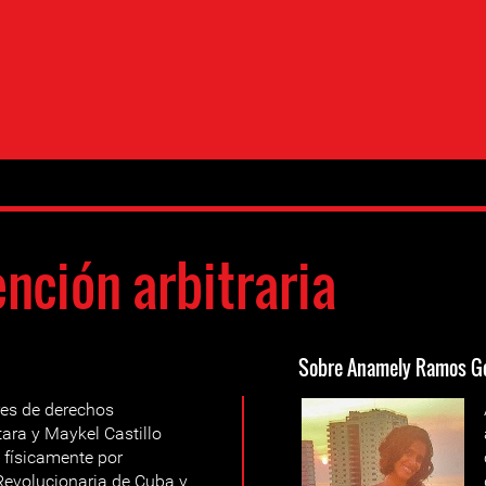
nción arbitraria
Sobre Anamely Ramos G
res de derechos
ra y Maykel Castillo
 físicamente por
 Revolucionaria de Cuba y