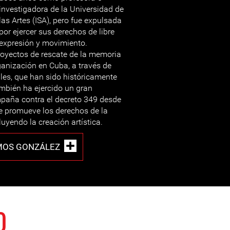
investigadora de la Universidad de
las Artes (ISA), pero fue expulsada
por ejercer sus derechos de libre
expresión y movimiento.
oyectos de rescate de la memoria
ganización en Cuba, a través de
ales, que han sido históricamente
bién ha ejercido un gran
mpaña contra el decreto 349 desde
ue promueve los derechos de la
luyendo la creación artística.
MOS GONZÁLEZ
0