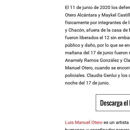
El 11 de junio de 2020 los def
Otero Alcántara y Maykel Castil
físicamente por integrantes de 
y Chacón, afuera de la casa de 
fueron liberados el 12 sin emba
público y daño, por lo que se en
mañana del 17 de junio fueron 
Anamely Ramos González y Clau
Manuel Otero, cuando se encon
policiales. Claudia Genlui y los
noche del 17 de junio.
Descarga el
Luis Manuel Otero
es un artista
humanos, y coordinador genera