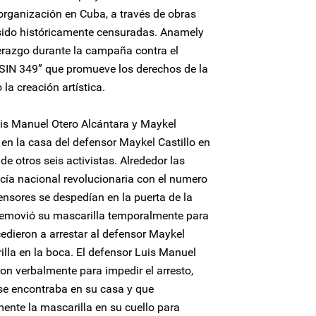
organización en Cuba, a través de obras
n sido históricamente censuradas. Anamely
derazgo durante la campaña contra el
“SIN 349” que promueve los derechos de la
la creación artística.
uis Manuel Otero Alcántara y Maykel
 en la casa del defensor Maykel Castillo en
 otros seis activistas. Alrededor las
icía nacional revolucionaria con el numero
ensores se despedían en la puerta de la
 removió su mascarilla temporalmente para
edieron a arrestar al defensor Maykel
illa en la boca. El defensor Luis Manuel
eron verbalmente para impedir el arresto,
se encontraba en su casa y que
nte la mascarilla en su cuello para