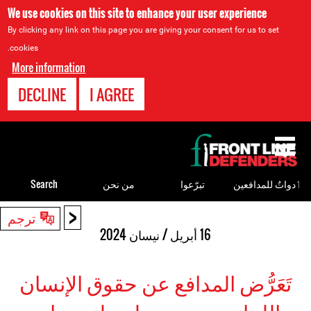
We use cookies on this site to enhance your user experience
By clicking any link on this page you are giving your consent for us to set
cookies.
More information
DECLINE
I AGREE
Back
to
top
ٲدواتٌ للمدافعين
تبرّعوا
من نحن
Search
<
Back
ترجم
to
16 أبريل / نيسان 2024
top
تَعَرُّض المدافع عن حقوق الإنسان