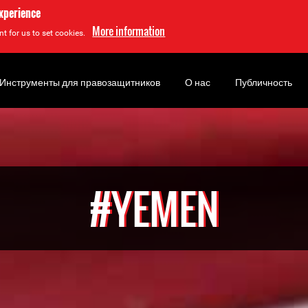
experience
More information
t for us to set cookies.
Инструменты для правозащитников
О нас
Публичность
#YEMEN