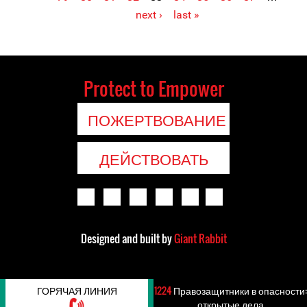
Pages
next ›
last »
Protect to Empower
ПОЖЕРТВОВАНИЕ
ДЕЙСТВОВАТЬ
Designed and built by
Giant Rabbit
ГОРЯЧАЯ ЛИНИЯ
1224
Правозащитники в опасности:
открытые дела