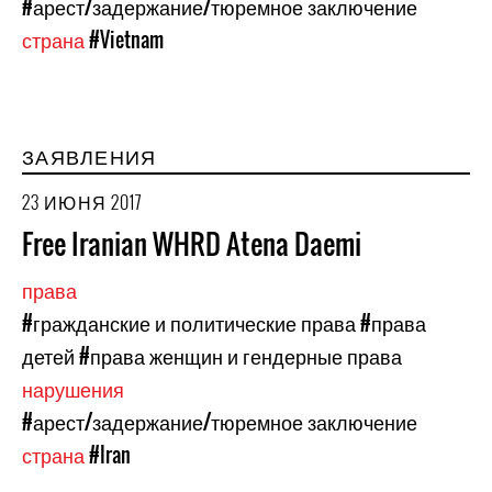
#арест/задержание/тюремное заключение
страна
#Vietnam
ЗАЯВЛЕНИЯ
23 ИЮНЯ 2017
Free Iranian WHRD Atena Daemi
права
#гражданские и политические права
#права
детей
#права женщин и гендерные права
нарушения
#арест/задержание/тюремное заключение
страна
#Iran