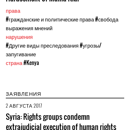
права
#гражданские и политические права
#свобода
выражения мнений
нарушения
#Другие виды преследования
#угрозы/
запугивание
страна
#Kenya
ЗАЯВЛЕНИЯ
2 АВГУСТА 2017
Syria: Rights groups condemn
extrajudicial execution of human rights