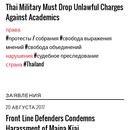
Thai Military Must Drop Unlawful Charges
Against Academics
права
#протесты / собрания
#свобода выражения
мнений
#свобода объединений
нарушения
#судебное преследование
страна
#Thailand
ЗАЯВЛЕНИЯ
20 АВГУСТА 2017
Front Line Defenders Condemns
Harassment of Maina Kiai