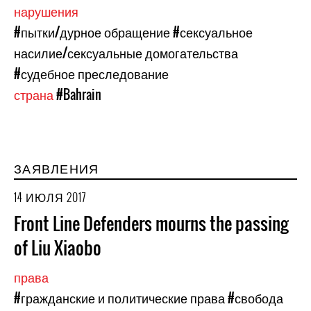
нарушения
#пытки/дурное обращение
#сексуальное
насилие/сексуальные домогательства
#судебное преследование
страна
#Bahrain
ЗАЯВЛЕНИЯ
14 ИЮЛЯ 2017
Front Line Defenders mourns the passing
of Liu Xiaobo
права
#гражданские и политические права
#свобода