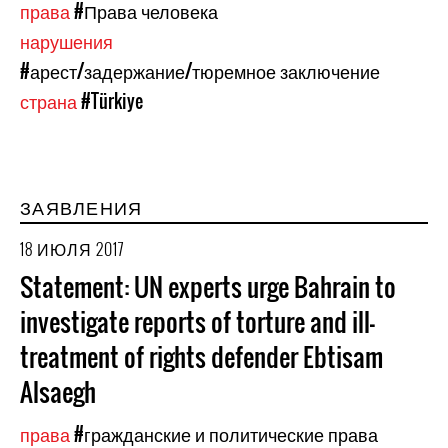
права
#Права человека
нарушения
#арест/задержание/тюремное заключение
страна
#Türkiye
ЗАЯВЛЕНИЯ
18 ИЮЛЯ 2017
Statement: UN experts urge Bahrain to
investigate reports of torture and ill-
treatment of rights defender Ebtisam
Alsaegh
права
#гражданские и политические права