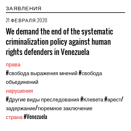
ЗАЯВЛЕНИЯ
21 ФЕВРАЛЯ 2020
We demand the end of the systematic
criminalization policy against human
rights defenders in Venezuela
права
#свобода выражения мнений
#свобода
объединений
нарушения
#Другие виды преследования
#Клевета
#арест/
задержание/тюремное заключение
страна
#Venezuela