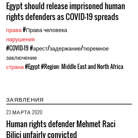
Egypt should release imprisoned human
rights defenders as COVID-19 spreads
права
#Права человека
нарушения
#COVID-19
#арест/задержание/тюремное
заключение
страна
#Egypt
#Region: Middle East and North Africa
ЗАЯВЛЕНИЯ
23 МАРТА 2020
Human rights defender Mehmet Raci
Bilici unfairly convicted