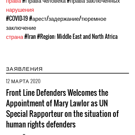
права
#Права человека
#права заключенных
нарушения
#COVID-19
#арест/задержание/тюремное
заключение
страна
#Iran
#Region: Middle East and North Africa
ЗАЯВЛЕНИЯ
12 МАРТА 2020
Front Line Defenders Welcomes the
Appointment of Mary Lawlor as UN
Special Rapporteur on the situation of
human rights defenders