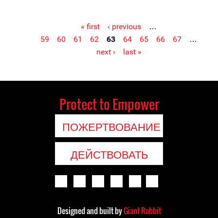
« first
‹ previous
…
59
60
61
62
63
64
65
66
67
…
Pages
next ›
last »
Protect to Empower
ПОЖЕРТВОВАНИЕ
ДЕЙСТВОВАТЬ
Designed and built by
Giant Rabbit