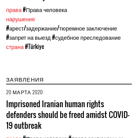
права
#Права человека
нарушения
#арест/задержание/тюремное заключение
#запрет на выезд
#судебное преследование
страна
#Türkiye
ЗАЯВЛЕНИЯ
20 МАРТА 2020
Imprisoned Iranian human rights
defenders should be freed amidst COVID-
19 outbreak