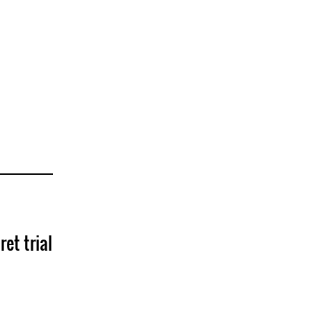
et trial