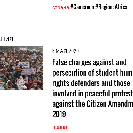
страна
#Cameroon
#Region: Africa
ЕНИЯ
8 МАЯ 2020
False charges against and
persecution of student hu
rights defenders and those
involved in peaceful protes
against the Citizen Amendm
2019
права