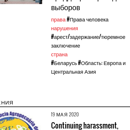
выборов
права
#Права человека
нарушения
#арест/задержание/тюремное
заключение
страна
#Беларусь
#Область: Европа и
Центральная Азия
ЕНИЯ
19 МАЯ 2020
Continuing harassment,