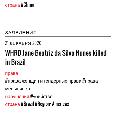
страна
#China
ЗАЯВЛЕНИЯ
21 ДЕКАБРЯ 2020
WHRD Jane Beatriz da Silva Nunes killed
in Brazil
права
#права женщин и гендерные права
#права
меньшинств
нарушения
#убийство
страна
#Brazil
#Region: Americas