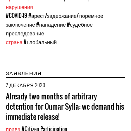
нарушения
#COVID-19
#арест/задержание/тюремное
заключение
#нападение
#судебное
преследование
страна
#Глобальный
ЗАЯВЛЕНИЯ
2 ДЕКАБРЯ 2020
Already two months of arbitrary
detention for Oumar Sylla: we demand his
immediate release!
права
#Citizen Participation