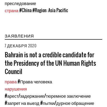
преследование
страна
#China
#Region: Asia Pacific
ЗАЯВЛЕНИЯ
7 ДЕКАБРЯ 2020
Bahrain is not a credible candidate for
the Presidency of the UN Human Rights
Council
права
#Права человека
нарушения
#арест/задержание/тюремное заключение
#запрет на выезд
#пытки/дурное обращение