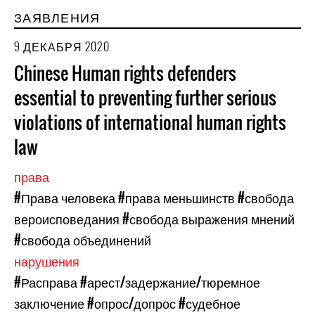
ЗАЯВЛЕНИЯ
9 ДЕКАБРЯ 2020
Chinese Human rights defenders
essential to preventing further serious
violations of international human rights
law
права
#Права человека
#права меньшинств
#свобода
вероисповедания
#свобода выражения мнений
#свобода объединений
нарушения
#Расправа
#арест/задержание/тюремное
заключение
#опрос/допрос
#судебное