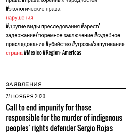
#экологические права
нарушения
#Другие виды преследования
#арест/
задержание/тюремное заключение
#судебное
преследование
#убийство
#угрозы/запугивание
страна
#Mexico
#Region: Americas
ЗАЯВЛЕНИЯ
27 НОЯБРЯ 2020
Call to end impunity for those
responsible for the murder of indigenous
peoples’ rights defender Sergio Rojas