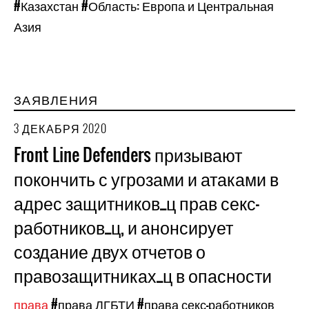
#Казахстан
#Область: Европа и Центральная
Азия
ЗАЯВЛЕНИЯ
3 ДЕКАБРЯ 2020
Front Line Defenders призывают
покончить с угрозами и атаками в
адрес защитников_ц прав секс-
работников_ц, и анонсирует
создание двух отчетов о
правозащитниках_ц в опасности
права
#права ЛГБТИ
#права секс-работников