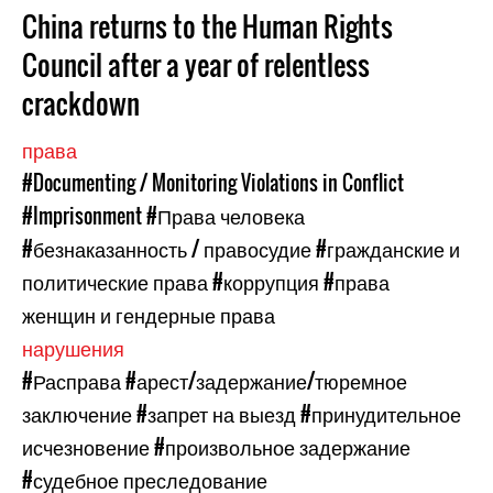
China returns to the Human Rights
Council after a year of relentless
crackdown
права
#Documenting / Monitoring Violations in Conflict
#Imprisonment
#Права человека
#безнаказанность / правосудие
#гражданские и
политические права
#коррупция
#права
женщин и гендерные права
нарушения
#Расправа
#арест/задержание/тюремное
заключение
#запрет на выезд
#принудительное
исчезновение
#произвольное задержание
#судебное преследование