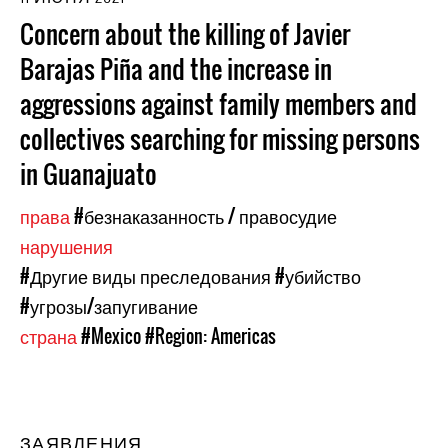
Concern about the killing of Javier
Barajas Piña and the increase in
aggressions against family members and
collectives searching for missing persons
in Guanajuato
права
#безнаказанность / правосудие
нарушения
#Другие виды преследования
#убийство
#угрозы/запугивание
страна
#Mexico
#Region: Americas
ЗАЯВЛЕНИЯ