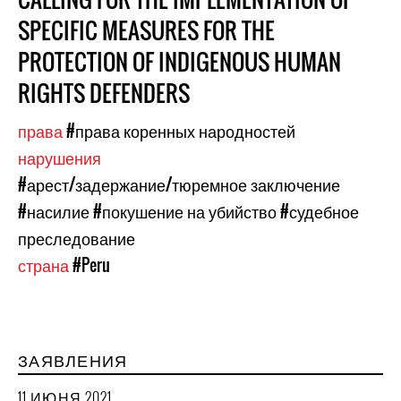
SPECIFIC MEASURES FOR THE
PROTECTION OF INDIGENOUS HUMAN
RIGHTS DEFENDERS
права
#права коренных народностей
нарушения
#арест/задержание/тюремное заключение
#насилие
#покушение на убийство
#судебное
преследование
страна
#Peru
ЗАЯВЛЕНИЯ
11 ИЮНЯ 2021