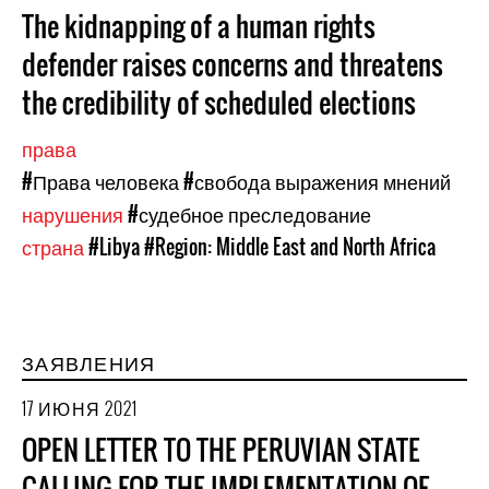
The kidnapping of a human rights
defender raises concerns and threatens
the credibility of scheduled elections
права
#Права человека
#свобода выражения мнений
нарушения
#судебное преследование
страна
#Libya
#Region: Middle East and North Africa
ЗАЯВЛЕНИЯ
17 ИЮНЯ 2021
OPEN LETTER TO THE PERUVIAN STATE
CALLING FOR THE IMPLEMENTATION OF