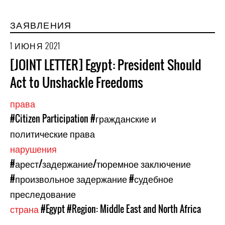
ЗАЯВЛЕНИЯ
1 ИЮНЯ 2021
[JOINT LETTER] Egypt: President Should
Act to Unshackle Freedoms
права
#Citizen Participation
#гражданские и
политические права
нарушения
#арест/задержание/тюремное заключение
#произвольное задержание
#судебное
преследование
страна
#Egypt
#Region: Middle East and North Africa