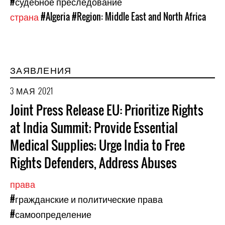
#судебное преследование
страна
#Algeria
#Region: Middle East and North Africa
ЗАЯВЛЕНИЯ
3 МАЯ 2021
Joint Press Release EU: Prioritize Rights
at India Summit; Provide Essential
Medical Supplies; Urge India to Free
Rights Defenders, Address Abuses
права
#гражданские и политические права
#самоопределение