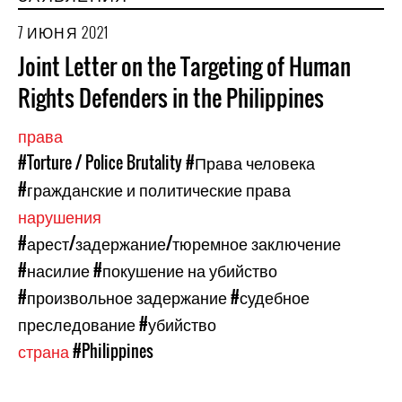
7 ИЮНЯ 2021
Joint Letter on the Targeting of Human
Rights Defenders in the Philippines
права
#Torture / Police Brutality
#Права человека
#гражданские и политические права
нарушения
#арест/задержание/тюремное заключение
#насилие
#покушение на убийство
#произвольное задержание
#судебное
преследование
#убийство
страна
#Philippines