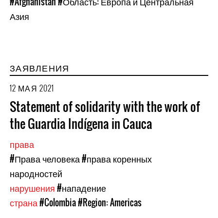
#Afghanistan
#Область: Европа и Центральная
Азия
ЗАЯВЛЕНИЯ
12 МАЯ 2021
Statement of solidarity with the work of
the Guardia Indígena in Cauca
права
#Права человека
#права коренных
народностей
нарушения
#нападение
страна
#Colombia
#Region: Americas