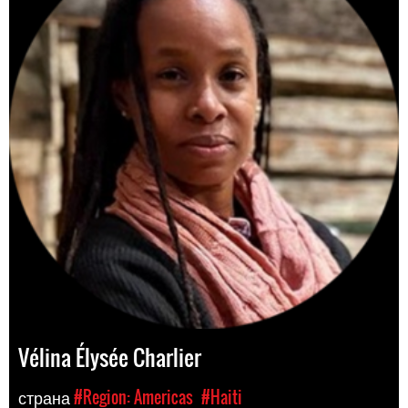
Vélina Élysée Charlier
страна
#Region: Americas
#Haiti