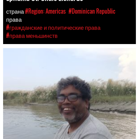
страна
#Region: Americas
#Dominican Republic
права
#гражданские и политические права
#права меньшинств