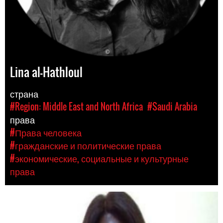
Lina al-Hathloul
страна
#Region: Middle East and North Africa
#Saudi Arabia
права
#Права человека
#гражданские и политические права
#экономические, социальные и культурные
права