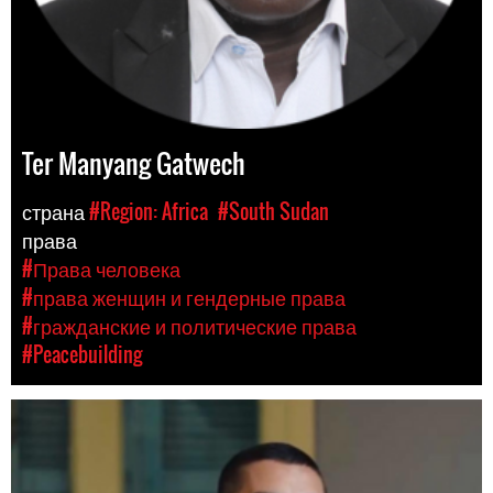
Ter Manyang Gatwech
страна
#Region: Africa
#South Sudan
права
#Права человека
#права женщин и гендерные права
#гражданские и политические права
#Peacebuilding