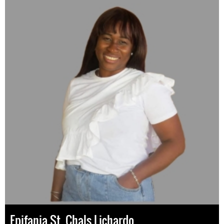
Epifania St. Chals Lichardo