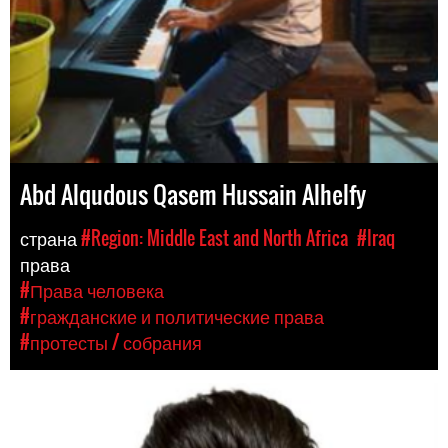
Abd Alqudous Qasem Hussain Alhelfy
страна
#Region: Middle East and North Africa
#Iraq
права
#Права человека
#гражданские и политические права
#протесты / собрания