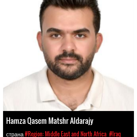
Hamza Qasem Matshr Aldarajy
страна
#Region: Middle East and North Africa
#Iraq