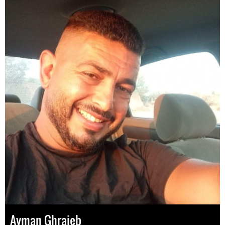
Ayman Ghraieb