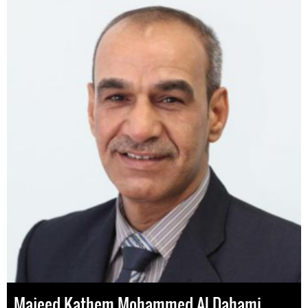
Majeed Kathem Mohammed Al Dahami