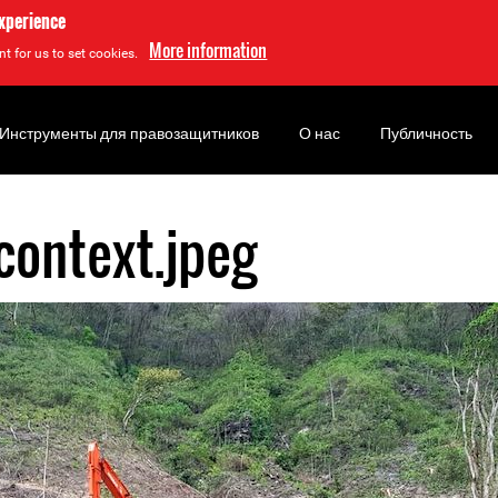
experience
More information
t for us to set cookies.
Инструменты для правозащитников
О нас
Публичность
context.jpeg