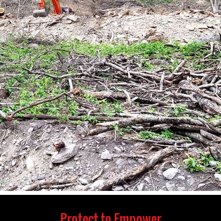
Protect to Empower