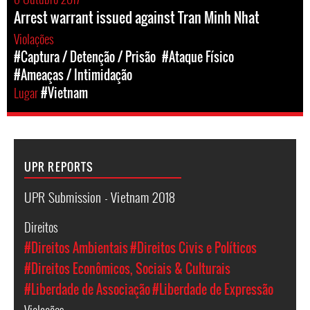
Arrest warrant issued against Tran Minh Nhat
Violações
#Captura / Detenção / Prisão
#Ataque Físico
#Ameaças / Intimidação
Lugar
#Vietnam
UPR REPORTS
UPR Submission - Vietnam 2018
Direitos
#Direitos Ambientais
#Direitos Civis e Políticos
#Direitos Econômicos, Sociais & Culturais
#Liberdade de Associação
#Liberdade de Expressão