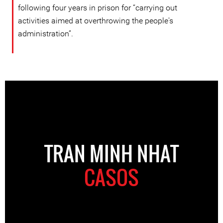
following four years in prison for “carrying out
activities aimed at overthrowing the people's
administration”.
TRAN MINH NHAT
CASOS