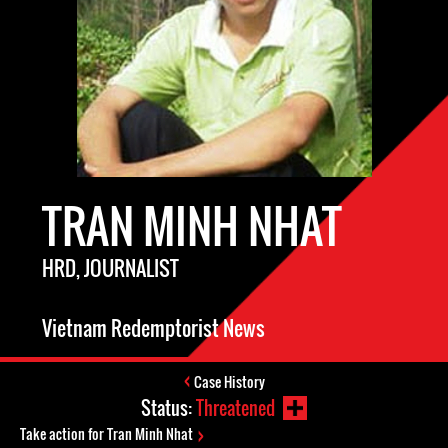
TRAN MINH NHAT
HRD, JOURNALIST
Vietnam Redemptorist News
Case History
Status:
Threatened
Take action for Tran Minh Nhat