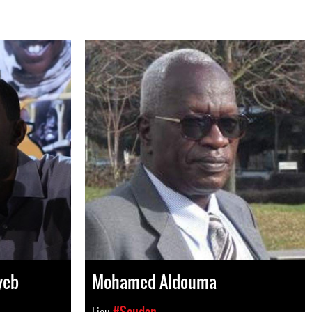
yeb
Mohamed Aldouma