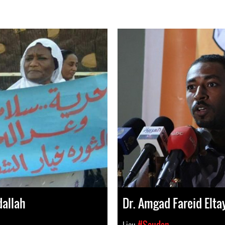
allah
Dr. Amgad Fareid Elta