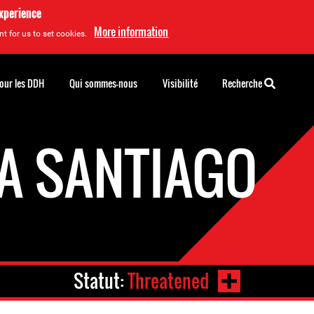
experience
More information
t for us to set cookies.
pour les DDH
Qui sommes-nous
Visibilité
Recherche
TA SANTIAGO
Statut:
Threatened