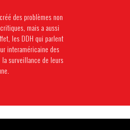
a créé des problèmes non
critiques, mais a aussi
fet, les DDH qui parlent
ur interaméricaine des
 la surveillance de leurs
une.