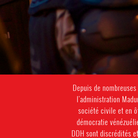
Depuis de nombreuses an
l'administration Madu
société civile et en 
démocratie vénézuélie
DDH sont discrédités et 