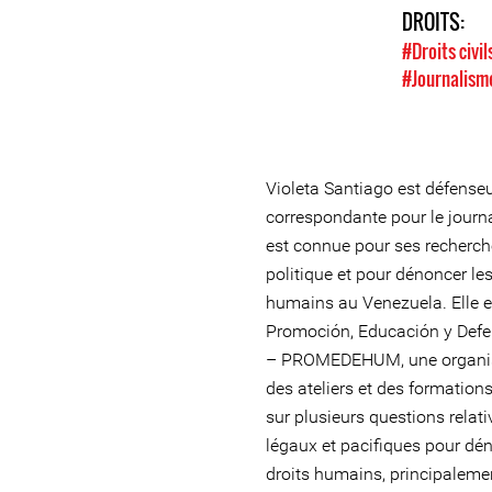
DROITS:
#Droits civil
#Journalism
Violeta Santiago est défense
correspondante pour le journal
est connue pour ses recherche
politique et pour dénoncer les
humains au Venezuela. Elle 
Promoción, Educación y Def
– PROMEDEHUM, une organisa
des ateliers et des formations
sur plusieurs questions relat
légaux et pacifiques pour dén
droits humains, principaleme