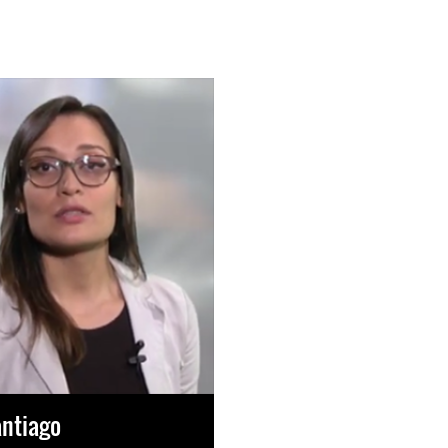
antiago