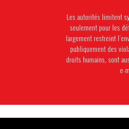
Les autorités limitent 
seulement pour les déf
largement restreint l'e
publiquement des viol
droits humains, sont aus
e-m