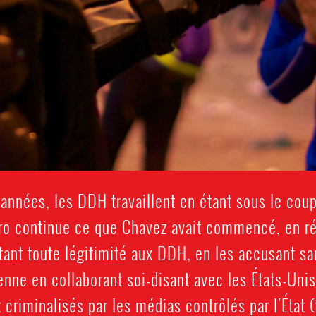
nées, les DDH travaillent en étant sous le coup 
ro continue ce que Chavez avait commencé, en ré
ôtant toute légitimité aux DDH, en les accusant sa
nne en collaborant soi-disant avec les États-Uni
criminalisés par les médias contrôlés par l'État (