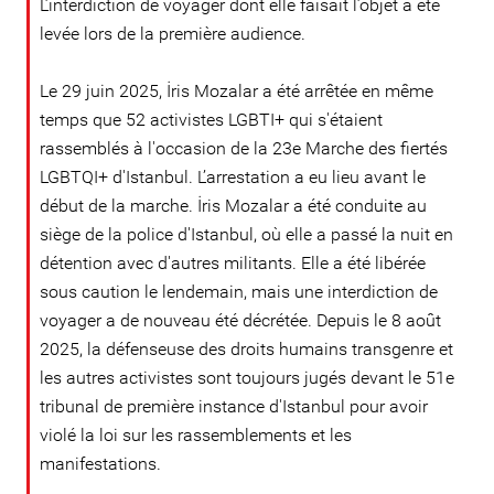
L’interdiction de voyager dont elle faisait l’objet a été
levée lors de la première audience.
Le 29 juin 2025, İris Mozalar a été arrêtée en même
temps que 52 activistes LGBTI+ qui s'étaient
rassemblés à l'occasion de la 23e Marche des fiertés
LGBTQI+ d'Istanbul. L’arrestation a eu lieu avant le
début de la marche. İris Mozalar a été conduite au
siège de la police d'Istanbul, où elle a passé la nuit en
détention avec d'autres militants. Elle a été libérée
sous caution le lendemain, mais une interdiction de
voyager a de nouveau été décrétée. Depuis le 8 août
2025, la défenseuse des droits humains transgenre et
les autres activistes sont toujours jugés devant le 51e
tribunal de première instance d'Istanbul pour avoir
violé la loi sur les rassemblements et les
manifestations.