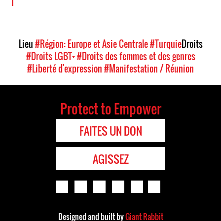
Lieu
#Région: Europe et Asie Centrale
#Turquie
Droits
#Droits LGBT+
#Droits des femmes et des genres
#Liberté d'expression
#Manifestation / Réunion
Protect to Empower
FAITES UN DON
AGISSEZ
Designed and built by
Giant Rabbit