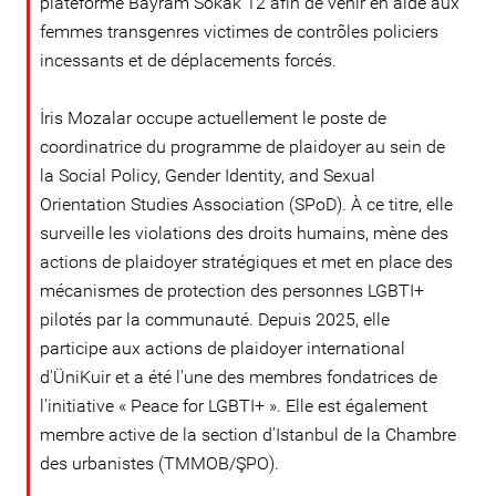
plateforme Bayram Sokak 12 afin de venir en aide aux
femmes transgenres victimes de contrôles policiers
incessants et de déplacements forcés.
İris Mozalar occupe actuellement le poste de
coordinatrice du programme de plaidoyer au sein de
la Social Policy, Gender Identity, and Sexual
Orientation Studies Association (SPoD). À ce titre, elle
surveille les violations des droits humains, mène des
actions de plaidoyer stratégiques et met en place des
mécanismes de protection des personnes LGBTI+
pilotés par la communauté. Depuis 2025, elle
participe aux actions de plaidoyer international
d'ÜniKuir et a été l'une des membres fondatrices de
l'initiative « Peace for LGBTI+ ». Elle est également
membre active de la section d’Istanbul de la Chambre
des urbanistes (TMMOB/ŞPO).