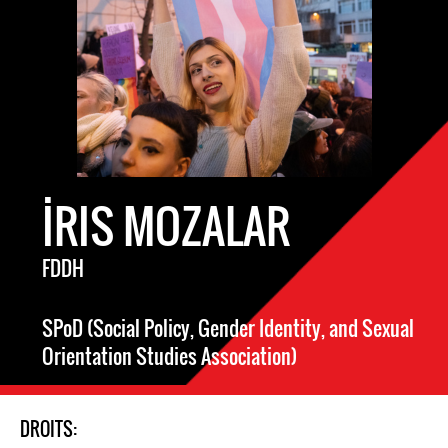
İRIS MOZALAR
FDDH
SPoD (Social Policy, Gender Identity, and Sexual
Orientation Studies Association)
DROITS: