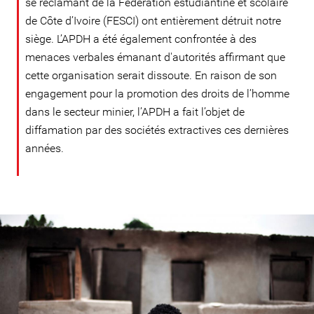
se réclamant de la Fédération estudiantine et scolaire
de Côte d’Ivoire (FESCI) ont entièrement détruit notre
siège. L’APDH a été également confrontée à des
menaces verbales émanant d'autorités affirmant que
cette organisation serait dissoute. En raison de son
engagement pour la promotion des droits de l’homme
dans le secteur minier, l’APDH a fait l’objet de
diffamation par des sociétés extractives ces dernières
années.
#Cote_d'Ivoire-
general-
context.jpg