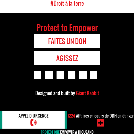
#Droit à la terre
Protect to Empower
FAITES UN DON
AGISSEZ
Designed and built by
Giant Rabbit
APPEL D'URGENCE
1224
Affaires en cours de DDH en danger
PROTECT ONE
EMPOWER A THOUSAND