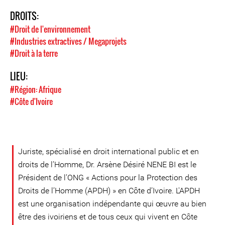
DROITS:
#Droit de l'environnement
#Industries extractives / Megaprojets
#Droit à la terre
LIEU:
#Région: Afrique
#Côte d'Ivoire
Juriste, spécialisé en droit international public et en
droits de l’Homme, Dr. Arsène Désiré NENE BI est le
Président de l’ONG « Actions pour la Protection des
Droits de l’Homme (APDH) » en Côte d’Ivoire. L'APDH
est une organisation indépendante qui œuvre au bien
être des ivoiriens et de tous ceux qui vivent en Côte