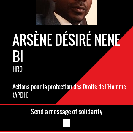
ARSÈNE DÉSIRÉ NENE
BI
HRD
Actions pour la protection des Droits de l’Homme
(APDH)
Send a message of solidarity