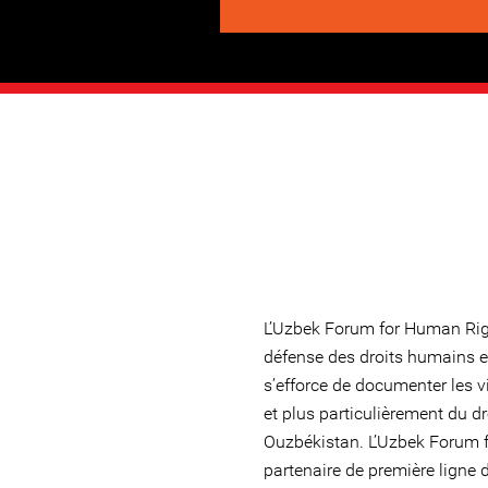
L’Uzbek Forum for Human Rig
défense des droits humains ex
s’efforce de documenter les v
et plus particulièrement du dr
Ouzbékistan. L’Uzbek Forum f
partenaire de première ligne 