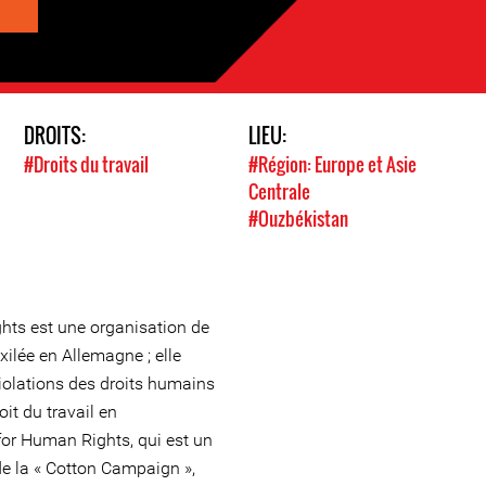
DROITS:
LIEU:
#Droits du travail
#Région: Europe et Asie
Centrale
#Ouzbékistan
hts est une organisation de
ilée en Allemagne ; elle
iolations des droits humains
oit du travail en
or Human Rights, qui est un
de la « Cotton Campaign »,