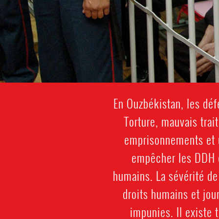
En Ouzbékistan, les dé
Torture, mauvais trai
emprisonnements et u
empêcher les DDH de
humains. La sévérité de
droits humains et jou
impunies. Il existe 