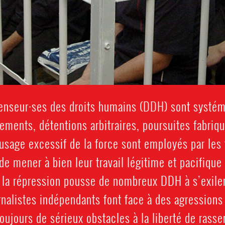
fenseur·ses des droits humains (DDH) sont systé
tements, détentions arbitraires, poursuites fabriq
sage excessif de la force sont employés par les f
 mener à bien leur travail légitime et pacifique 
 la répression pousse de nombreux DDH à s’exile
rnalistes indépendants font face à des agressions
toujours de sérieux obstacles à la liberté de ras