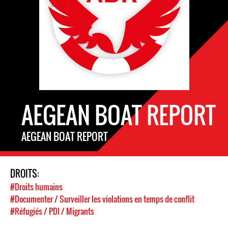
AEGEAN BOAT REPORT
AEGEAN BOAT REPORT
DROITS:
#Droits humains
#Documenter / Surveiller les violations en temps de conflit
#Réfugiés / PDI / Migrants