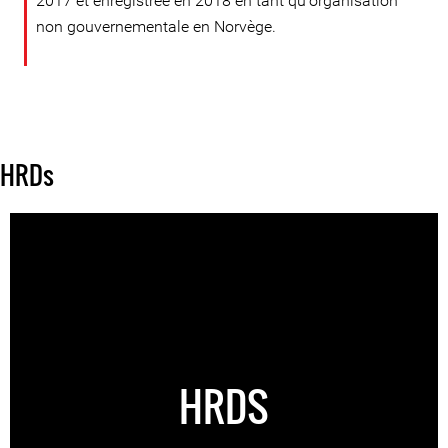
2017 et enregistrée en 2018 en tant qu'organisation
non gouvernementale en Norvège.
HRDs
HRDS