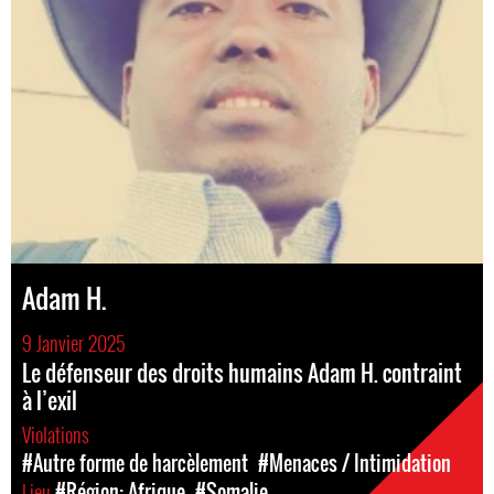
Adam H.
9 Janvier 2025
Le défenseur des droits humains Adam H. contraint
à l’exil
Violations
#Autre forme de harcèlement
#Menaces / Intimidation
Lieu
#Région: Afrique
#Somalie