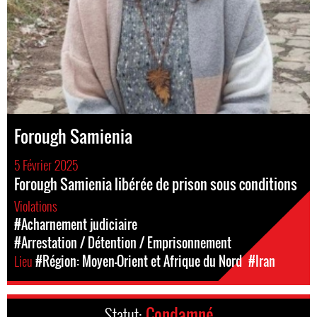
Forough Samienia
5 Février 2025
Forough Samienia libérée de prison sous conditions
Violations
#Acharnement judiciaire
#Arrestation / Détention / Emprisonnement
Lieu
#Région: Moyen-Orient et Afrique du Nord
#Iran
Statut:
Condamné