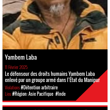
Yambem Laba
11 Février 2025
Le défenseur des droits humains Yambem Laba
enlevé par un groupe armé dans l’État du Manipur
Violations
#Détention arbitraire
Lieu
#Région: Asie Pacifique
#Inde