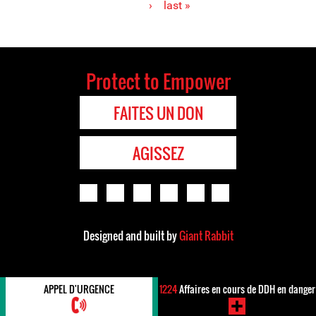
›
last »
Protect to Empower
FAITES UN DON
AGISSEZ
Designed and built by
Giant Rabbit
APPEL D'URGENCE
1224
Affaires en cours de DDH en danger