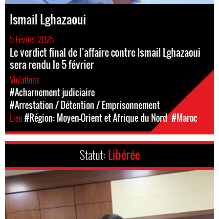
Ismail Lghazaoui
5 Février 2025
Le verdict final de l’affaire contre Ismail Lghazaoui
sera rendu le 5 février
Violations
#Acharnement judiciaire
#Arrestation / Détention / Emprisonnement
Lieu
#Région: Moyen-Orient et Afrique du Nord
#Maroc
Statut:
Libérée