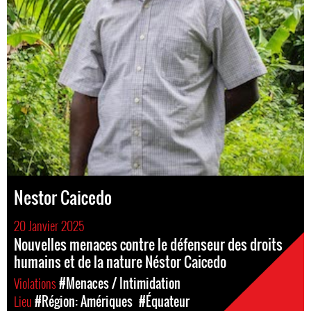
Nestor Caicedo
20 Janvier 2025
Nouvelles menaces contre le défenseur des droits
humains et de la nature Néstor Caicedo
Violations
#Menaces / Intimidation
Lieu
#Région: Amériques
#Équateur