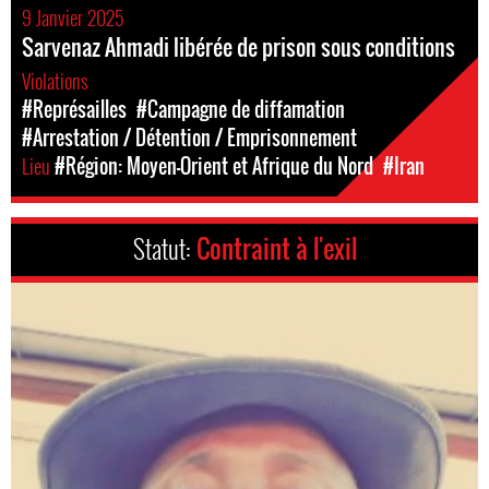
9 Janvier 2025
Sarvenaz Ahmadi libérée de prison sous conditions
Violations
#Représailles
#Campagne de diffamation
#Arrestation / Détention / Emprisonnement
Lieu
#Région: Moyen-Orient et Afrique du Nord
#Iran
Statut:
Contraint à l'exil