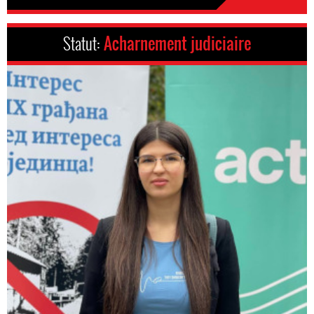
Statut:
Acharnement judiciaire