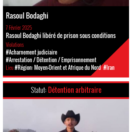
Rasoul Bodaghi
7 Février 2025
Rasoul Bodaghi libéré de prison sous conditions
Violations
#Acharnement judiciaire
#Arrestation / Détention / Emprisonnement
Lieu
#Région: Moyen-Orient et Afrique du Nord
#Iran
Statut:
Détention arbitraire