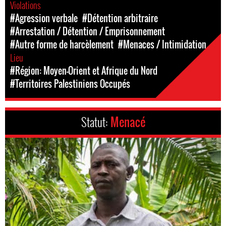
Violations
#Agression verbale
#Détention arbitraire
#Arrestation / Détention / Emprisonnement
#Autre forme de harcèlement
#Menaces / Intimidation
Lieu
#Région: Moyen-Orient et Afrique du Nord
#Territoires Palestiniens Occupés
Statut:
Menacé