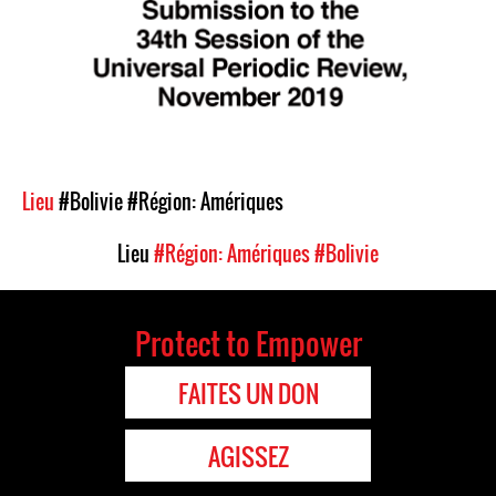
Lieu
#Bolivie
#Région: Amériques
Lieu
#Région: Amériques
#Bolivie
Protect to Empower
FAITES UN DON
AGISSEZ