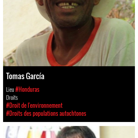
Tomas García
Lieu
#Honduras
Droits
#Droit de l'environnement
#Droits des populations autochtones