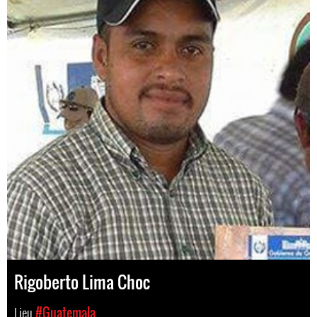
Rigoberto Lima Choc
Lieu
#Guatemala