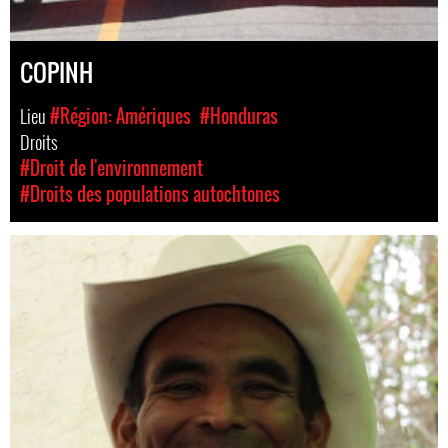
COPINH
Lieu
#Région: Amériques
#Honduras
Droits
#Droit de l'environnement
#Droits des populations autochtones