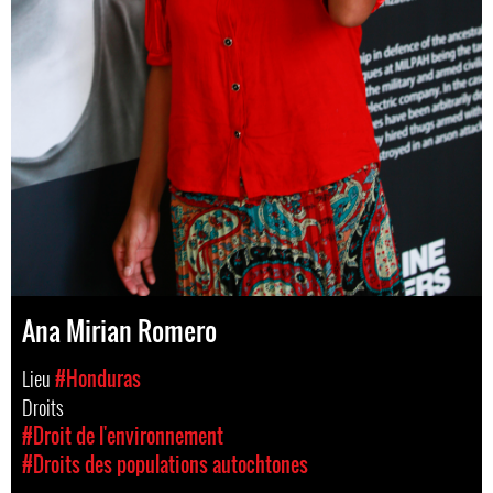
Ana Mirian Romero
Lieu
#Honduras
Droits
#Droit de l'environnement
#Droits des populations autochtones