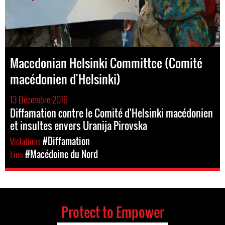
Macedonian Helsinki Committee (Comité
macédonien d'Helsinki)
13 Décembre 2016
Diffamation contre le Comité d'Helsinki macédonien
et insultes envers Uranija Pirovska
Violations
#Diffamation
Lieu
#Macédoine du Nord
Protect to Empower