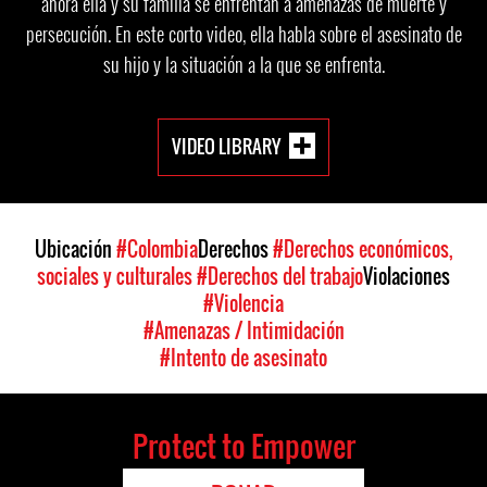
ahora ella y su familia se enfrentan a amenazas de muerte y
persecución. En este corto video, ella habla sobre el asesinato de
su hijo y la situación a la que se enfrenta.
VIDEO LIBRARY
Ubicación
#Colombia
Derechos
#Derechos económicos,
sociales y culturales
#Derechos del trabajo
Violaciones
#Violencia
#Amenazas / Intimidación
#Intento de asesinato
Protect to Empower