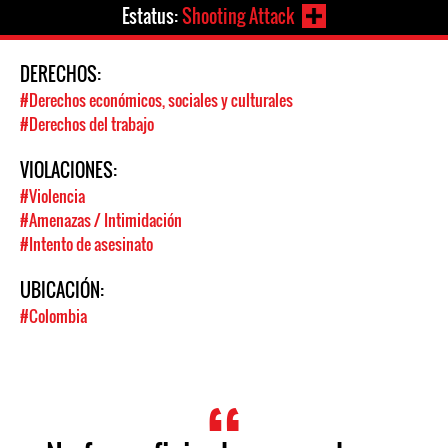
Estatus:
Shooting Attack
DERECHOS:
#Derechos económicos, sociales y culturales
#Derechos del trabajo
VIOLACIONES:
#Violencia
#Amenazas / Intimidación
#Intento de asesinato
UBICACIÓN:
#Colombia