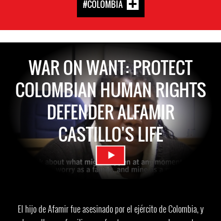
#COLOMBIA
WAR ON WANT: PROTECT
COLOMBIAN HUMAN RIGHTS
DEFENDER ALFAMIR
CASTILLO'S LIFE
El hijo de Afamir fue asesinado por el ejército de Colombia, y