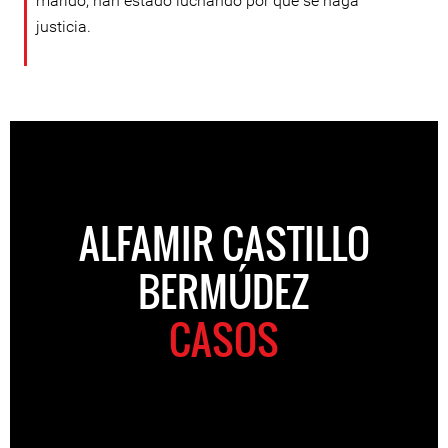
marido, han estado luchando por que se haga
justicia.
ALFAMIR CASTILLO
BERMÚDEZ
CASOS