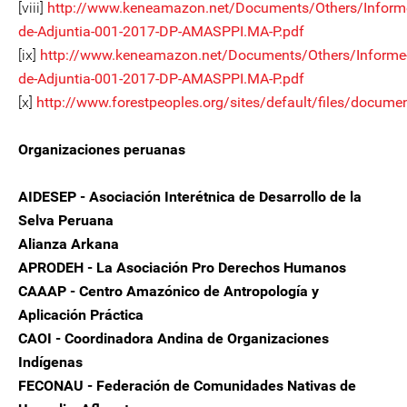
[viii]
http://www.keneamazon.net/Documents/Others/Inform
de-Adjuntia-001-2017-DP-AMASPPI.MA-P.pdf
[ix]
http://www.keneamazon.net/Documents/Others/Informe
de-Adjuntia-001-2017-DP-AMASPPI.MA-P.pdf
[x]
http://www.forestpeoples.org/sites/default/files/docu
Organizaciones peruanas
AIDESEP - Asociación Interétnica de Desarrollo de la
Selva Peruana
Alianza Arkana
APRODEH - La Asociación Pro Derechos Humanos
CAAAP - Centro Amazónico de Antropología y
Aplicación Práctica
CAOI - Coordinadora Andina de Organizaciones
Indígenas
FECONAU - Federación de Comunidades Nativas de