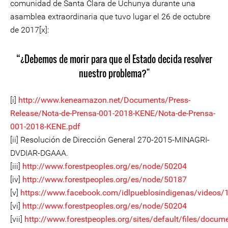
comunidad de Santa Clara de Uchunya durante una
asamblea extraordinaria que tuvo lugar el 26 de octubre
de 2017[x]:
“¿Debemos de morir para que el Estado decida resolver
nuestro problema?"
[i]
http://www.keneamazon.net/Documents/Press-
Release/Nota-de-Prensa-001-2018-KENE/Nota-de-Prensa-
001-2018-KENE.pdf
[ii] Resolución de Dirección General 270-2015-MINAGRI-
DVDIAR-DGAAA.
[iii]
http://www.forestpeoples.org/es/node/50204
[iv]
http://www.forestpeoples.org/es/node/50187
[v]
https://www.facebook.com/idlpueblosindigenas/videos
[vi]
http://www.forestpeoples.org/es/node/50204
[vii]
http://www.forestpeoples.org/sites/default/files/doc