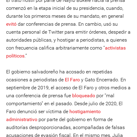
El trato hostil por parte de Nayib Bukele hacia la prensa
comenzó en la etapa inicial de su presidencia, cuando,
durante los primeros meses de su mandato, en general
evitó
dar conferencias de prensa. En cambio, usó su
cuenta personal de Twitter para emitir órdenes, despedir a
autoridades públicas, y hostigar a periodistas, a quienes
con frecuencia califica arbitrariamente como “
activistas
políticos
.”
El gobierno salvadoreño ha acosado en repetidas
ocasiones a periodistas de
El Faro
y Gato Encerrado. En
septiembre de 2019, el acceso de El Faro y otros medios a
una conferencia de prensa fue
bloqueado
por “mal
comportamiento” en el pasado. Desde julio de 2020, El
Faro denunció ser víctima de
hostigamiento
administrativo
por parte del gobierno en forma de
auditorías desproporcionadas, acompañadas de falsas
acusaciones de evasión fiscal. En el mismo mes, Julia