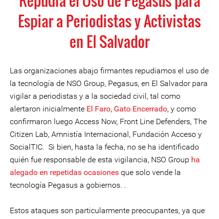
Repudia el Uso de Pegasus para
Espiar a Periodistas y Activistas
en El Salvador
Las organizaciones abajo firmantes repudiamos el uso de
la tecnología de NSO Group, Pegasus, en El Salvador para
vigilar a periodistas y a la sociedad civil, tal como
alertaron inicialmente
El Faro
,
Gato Encerrado
, y como
confirmaron luego Access Now, Front Line Defenders, The
Citizen Lab, Amnistía Internacional, Fundación Acceso y
SocialTIC. Si bien, hasta la fecha, no se ha identificado
quién fue responsable de esta vigilancia, NSO Group
ha
alegado en repetidas ocasiones
que solo vende la
tecnología Pegasus a gobiernos. .
Estos ataques son particularmente preocupantes, ya que