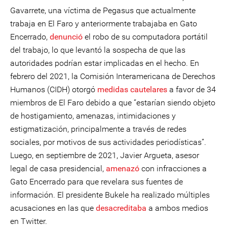
Gavarrete, una víctima de Pegasus que actualmente
trabaja en El Faro y anteriormente trabajaba en Gato
Encerrado,
denunció
el robo de su computadora portátil
del trabajo, lo que levantó la sospecha de que las
autoridades podrían estar implicadas en el hecho. En
febrero del 2021, la Comisión Interamericana de Derechos
Humanos (CIDH) otorgó
medidas cautelares
a favor de 34
miembros de El Faro debido a que “estarían siendo objeto
de hostigamiento, amenazas, intimidaciones y
estigmatización, principalmente a través de redes
sociales, por motivos de sus actividades periodísticas”.
Luego, en septiembre de 2021, Javier Argueta, asesor
legal de casa presidencial,
amenazó
con infracciones a
Gato Encerrado para que revelara sus fuentes de
información. El presidente Bukele ha realizado múltiples
acusaciones en las que
desacreditaba
a ambos medios
en Twitter.