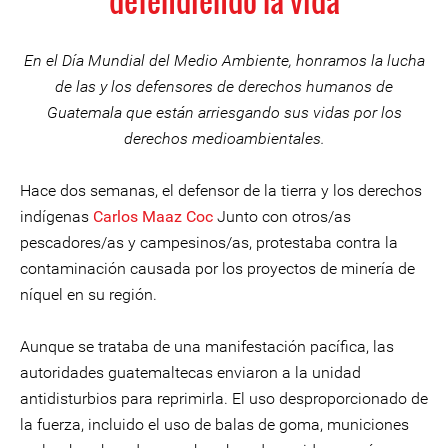
defendiendo la vida
En el Día Mundial del Medio Ambiente, honramos la lucha
de las y los defensores de derechos humanos de
Guatemala que están arriesgando sus vidas por los
derechos medioambientales.
Hace dos semanas, el defensor de la tierra y los derechos
indígenas
Carlos Maaz Coc
Junto con otros/as
pescadores/as y campesinos/as, protestaba contra la
contaminación causada por los proyectos de minería de
níquel en su región.
Aunque se trataba de una manifestación pacífica, las
autoridades guatemaltecas enviaron a la unidad
antidisturbios para reprimirla. El uso desproporcionado de
la fuerza, incluido el uso de balas de goma, municiones