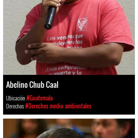
Abelino Chub Caal
Ubicación
#Guatemala
Derechos
#Derechos medio- ambientales