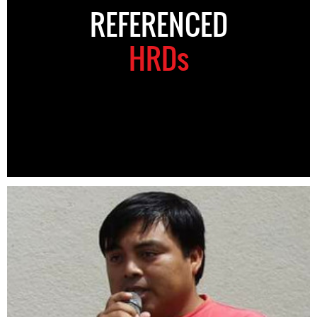
REFERENCED
HRDs