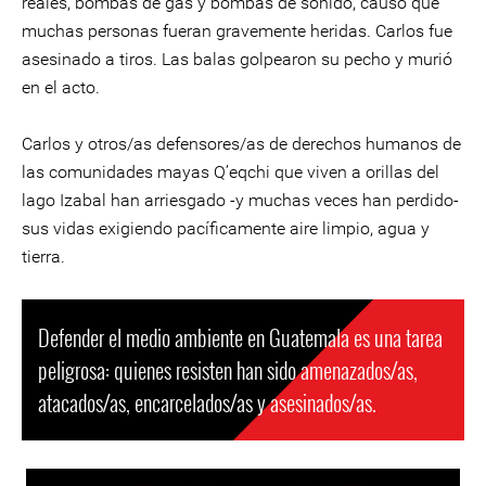
reales, bombas de gas y bombas de sonido, causó que
muchas personas fueran gravemente heridas. Carlos fue
asesinado a tiros. Las balas golpearon su pecho y murió
en el acto.
Carlos y otros/as defensores/as de derechos humanos de
las comunidades mayas Q’eqchi que viven a orillas del
lago Izabal han arriesgado -y muchas veces han perdido-
sus vidas exigiendo pacíficamente aire limpio, agua y
tierra.
Defender el medio ambiente en Guatemala es una tarea
peligrosa: quienes resisten han sido amenazados/as,
atacados/as, encarcelados/as y asesinados/as.