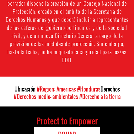
borrador dispone la creación de un Consejo Nacional de
Protección, creado en el ámbito de la Secretaría de
Derechos Humanos y que deberá incluir a representantes
de las esferas del gobierno pertinentes y de la sociedad
civil, y de un nuevo Directorio General a cargo de la
provisión de las medidas de protección. Sin embargo,
hasta la fecha, no ha mejorado la seguridad para los/as
DDH.
Ubicación
#Region: Americas
#Honduras
Derechos
#Derechos medio- ambientales
#Derecho a la tierra
Protect to Empower