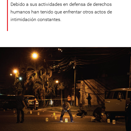
Debido a sus actividades en defensa de derechos
humanos han tenido que enfrentar otros actos de
intimidación constantes.
#Honduras-
general-
context.jpg