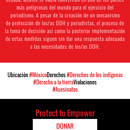
más peligrosos del mundo para el ejercicio del
periodismo. A pesar de la creación de un mecanismo
de protección de los/as DDH y periodistas, el proceso de
la toma de decisión así como la posterior implementación
de estas medidas siguen sin dar una respuesta adecuada
a las necesidades de los/as DDH.
Ubicación
#México
Derechos
#Derechos de los indígenas
#Derecho a la tierra
Violaciones
#Asesinatos
Protect to Empower
DONAR