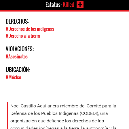
Estatus:
Killed
DERECHOS:
#Derechos de los indígenas
#Derecho a la tierra
VIOLACIONES:
#Asesinatos
UBICACIÓN:
#México
Noel Castillo Aguilar era miembro del Comité para la
Defensa de los Pueblos Indígenas (CODEDI), una
organización que defiende los derechos de las
comunidades indígenas a la tierra, la autonomía y la