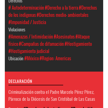
Derechos
# Autodeterminación
#Derecho a la tierra
#Derechos
de los indígenas
#Derechos medio- ambientales
#Impunidad / Justicia
Violaciones
#Amenazas / Intimidación
#Asesinatos
#Ataque
físico
#Campañas de difamación
#Hostigamiento
#Hostigamiento judicial
Ubicación
#México
#Region: Americas
DECLARACIÓN
Criminalización contra el Padre Marcelo Pérez Pérez,
Párroco de la Diócesis de San Cristóbal de Las Casas