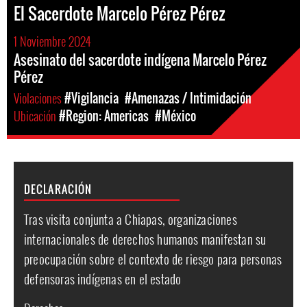
El Sacerdote Marcelo Pérez Pérez
1 Noviembre 2024
Asesinato del sacerdote indígena Marcelo Pérez
Pérez
Violaciones
#Vigilancia
#Amenazas / Intimidación
Ubicación
#Region: Americas
#México
DECLARACIÓN
Tras visita conjunta a Chiapas, organizaciones
internacionales de derechos humanos manifestan su
preocupación sobre el contexto de riesgo para personas
defensoras indígenas en el estado