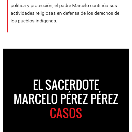
política y protección, el padre Marcelo continúa sus
actividades religiosas en defensa de los derechos de
los pueblos indígenas.
EL SACERDOTE
MARCELO PÉREZ PÉREZ
CASOS