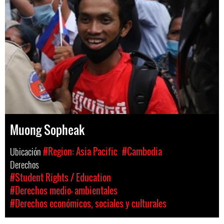
Muong Sopheak
Ubicación
#Region: Asia Pacific
#Cambodia
Derechos
#Student Rights / Education
#Derechos medio- ambientales
#Derechos económicos, sociales y culturales