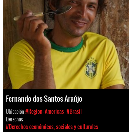
Fernando dos Santos Araújo
Ubicación
#Region: Americas
#Brasil
Derechos
#Derechos económicos, sociales y culturales