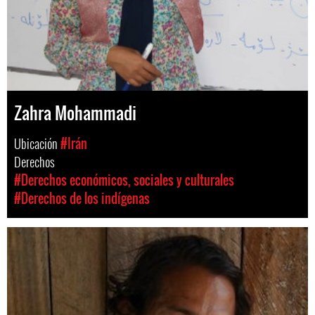
Zahra Mohammadi
Ubicación
#Irán
Derechos
#Derechos económicos, sociales y culturales
#Derechos de los indígenas