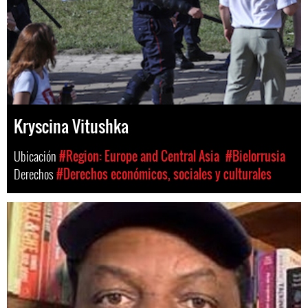
Kryscina Vitushka
Ubicación
#Region: Europe and Central Asia
#Bielorrusia
Derechos
#Derechos económicos, sociales y culturales