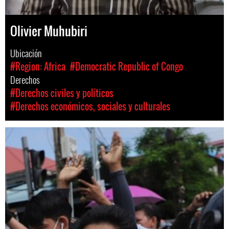
Olivier Muhubiri
Ubicación
#Region: Africa
#Democratic Republic of Congo
Derechos
#Derechos civiles y políticos
#Derechos económicos, sociales y culturales