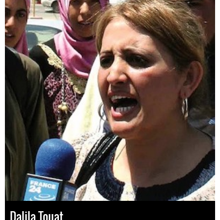
Dalila Touat