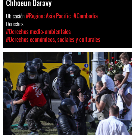
Chhoeun Daravy
Ubicación
#Region: Asia Pacific
#Cambodia
Derechos
#Derechos medio- ambientales
#Derechos económicos, sociales y culturales