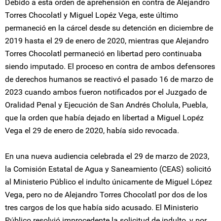
Debido a esta orden de aprehensión en contra de Alejandro
Torres Chocolatl y Miguel Lopéz Vega, este último
permaneció en la cárcel desde su detención en diciembre de
2019 hasta el 29 de enero de 2020, mientras que Alejandro
Torres Chocolatl permaneció en libertad pero continuaba
siendo imputado. El proceso en contra de ambos defensores
de derechos humanos se reactivó el pasado 16 de marzo de
2023 cuando ambos fueron notificados por el Juzgado de
Oralidad Penal y Ejecución de San Andrés Cholula, Puebla,
que la orden que había dejado en libertad a Miguel Lopéz
Vega el 29 de enero de 2020, había sido revocada.
En una nueva audiencia celebrada el 29 de marzo de 2023,
la Comisión Estatal de Agua y Saneamiento (CEAS) solicitó
al Ministerio Público el indulto únicamente de Miguel López
Vega, pero no de Alejandro Torres Chocolatl por dos de los
tres cargos de los que había sido acusado. El Ministerio
Público resolvió improcedente la solicitud de indulto, y por