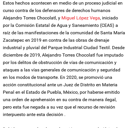
Estos hechos acontecen en medio de un proceso judicial en
curso contra de los defensores de derechos humanos
Alejandro Torres Chocolatl, y
Miguel López Vega
, iniciado
por la Comisión Estatal de Agua y Saneamiento (CEAS) a
raíz de las manifestaciones de la comunidad de Santa María
Zacatepec en 2019 en contra de las obras de drenaje
industrial y pluvial del Parque Industrial Ciudad Textil. Desde
diciembre de 2019, Alejandro Torres Chocolatl fue imputado
por los delitos de obstrucción de vías de comunicación y
ataques a las vías generales de comunicación y seguridad
en los modos de transporte. En 2020, se promovió una
acción constitucional ante un Juez de Distrito en Materia
Penal en el Estado de Puebla, México, por haberse emitido
una orden de aprehensión en su contra de manera ilegal,
pero esta fue negada a su vez que el recurso de revisión
interpuesto ante esta decisión .