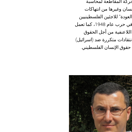
ركة المقاطعة لمحاسبة
نسان وغيرها من انتهاكات
لعودة" للاجئين الفلسطينيين
إلى خصائص الأسرة التي فقدت في حرب عام 1948، كما تعمل
اللاعنفية من أجل الحقوق
نتقادات متكررة ضد (اسرائيل)
حقوق الإنسان الفلسطيني.