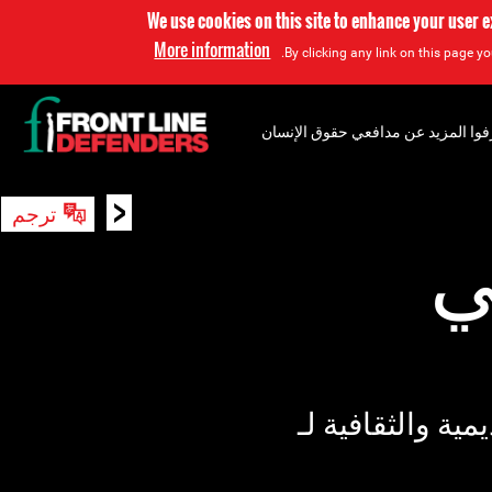
We use cookies on this site to enhance your user 
More information
By clicking any link on this page yo
فوا المزيد عن مدافعي حقوق الإنسان
<
ترجم
بحث
ي
ية والثقافية لـ