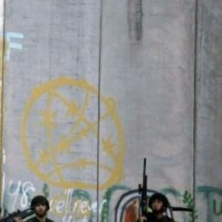
context.jpg