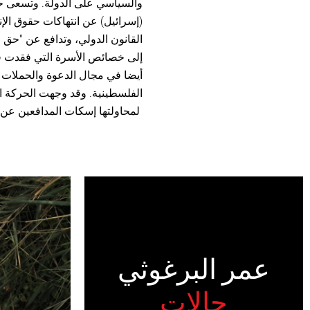
والسياسي على الدولة. وتسعى ح
(إسرائيل) عن انتهاكات حقوق الإ
القانون الدولي، وتدافع عن "حق ا
أيضا في مجال الدعوة والحملات 
الفلسطينية. وقد وجهت الحركة ا
لمحاولتها إسكات المدافعين عن 
عمر البرغوثي
حالات