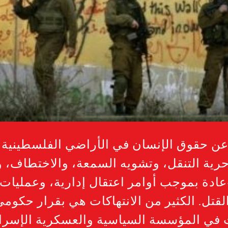
ن حقوق الإنسان في الأراضي الفلسطينية ا
 حرية التنقل، وتشويه السمعة، والاختطاف، 
عادة بموجب أوامر اعتقال إدارية، وعمليات 
لقتل. الكثير من الانتهاكات هي بقرار حكومي
في المؤسسة السياسية والعسكرية الإسرائي