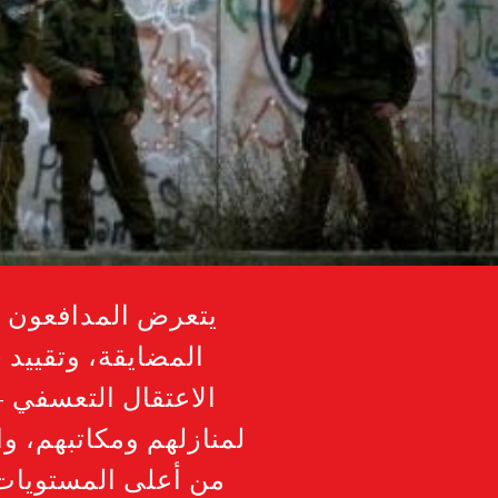
يتعرض المدافعون ع
المضايقة، وتقييد
الاعتقال التعسفي -
لمنازلهم ومكاتبهم، وا
من أعلى المستويات 