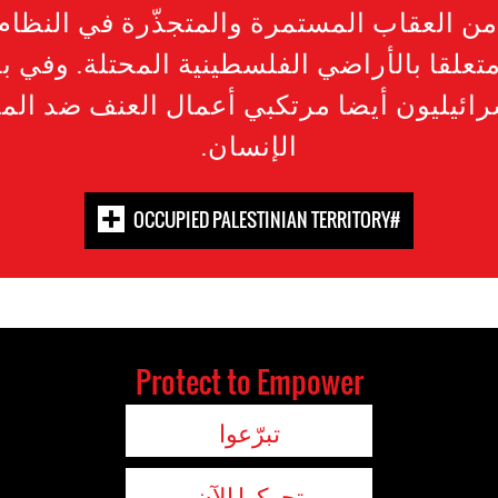
 من العقاب المستمرة والمتجذّرة في النظا
متعلقا بالأراضي الفلسطينية المحتلة. وفي 
ائيليون أيضا مرتكبي أعمال العنف ضد ال
الإنسان.
#OCCUPIED PALESTINIAN TERRITORY
Protect to Empower
تبرّعوا
تحركوا الآن