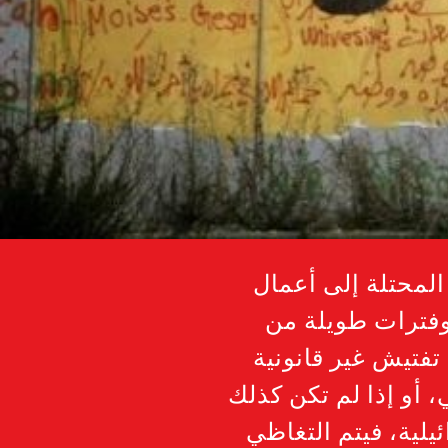
لمحتلة إلى أعمال
وفترات طويلة من
تفتيش غير قانونية
، أو إذا لم تكن كذلك
لية، فيتم التغاظي