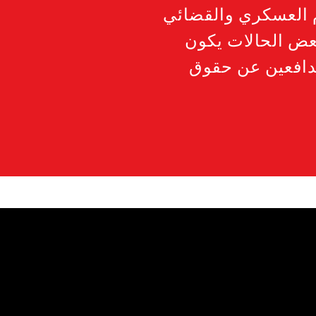
م العسكري والقضائي
بعض الحالات يكون
مدافعين عن حقوق