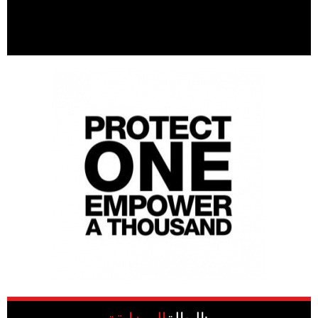
الحالة:
المضايقة