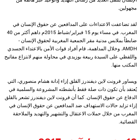
مجهولين.
لقد تضاعفت الاعتداءات على المدافعين عن حقوق الإنسان في
المغرب. في مساء يوم 15 فبراير/شباط 2015م داهم أكثر من 40
ضابطاً بملابس مدنية مقر الجمعية المغربية لحقوق الإنسان -
AMDH. وخلال المداهمة، قام أفراد قوات الأمن بالاعتداء الجسدي
واللفظي على السيدة ربيعة بوزيدي في محاولة منهم لانتزاع مفاتيح
المكتب منها.
ويساور فرونت لاين ديفندرز القلق إزاء إدانة هشام منصوري، التي
يُعتقد بأن تكون ذات صلة فقط بأنشطته المشروعة والسلمية في
الدفاع عن حقوق الإنسان. كما أن فرونت لاين ديفندرز تشعر بالقلق
إزاء تزايد حالات الاستهداف ضد المدافعين عن حقوق الإنسان في
المغرب من خلال حملات الاعتقال والتشهير والتهديد والملاحقة
القضائية.