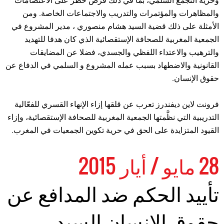
وحرية التجمع السلمي، بما في ذلك فرض حظر على الاعتصامات
والمظاهرات والمؤتمرات والتدريب والاجتماعات الخاصة. ومن
الأمثلة على ذلك قضية السيد هشام منصوري ، مدير المشروع في
الجمعية المغربية للصحافة الإستقصائية الذي كان هدفا للتهديد
والترهيب والاعتداء اللفظي والجسدي، فضلا عن المضايقات
القانونية والاضطهاد بسبب عمله المشروع و السلمي في الدفاع عن
حقوق الإنسان.
فرونت لاين ديفندرز تعرب عن قلقها إزاء الإنهاء القسري للفعّالية
التدريبية التي نظَّمتها الجمعية المغربية للصحافة الإستقصائية، وإزاء
القيود المتزايدة على الحق في حرية تكوين الجمعيات في المغرب.
28 مايو / أيار 2015
تأييد الحكم ضد المدافع عن
حقوق الإنسان السيد