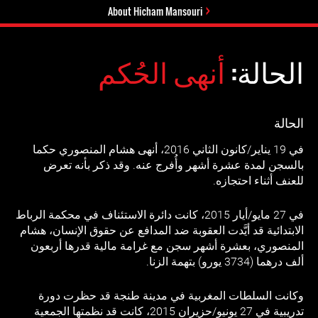
About Hicham Mansouri
الحالة:
أنهى الحُكم
الحالة
في 19 يناير/كانون الثاني 2016، أنهى هشام المنصوري حكما
بالسجن لمدة عشرة أشهر وأُفرج عنه. وقد ذكر بأنه تعرض
للعنف أثناء احتجازه.
في 27 مايو/أيار 2015، كانت دائرة الاستئناف في محكمة الرباط
الابتدائية قد أيَّدت العقوبة ضد المدافع عن حقوق الإنسان، هشام
المنصوري، بعشرة أشهر سجن مع غرامة مالية قدرها أربعون
ألف درهما (3734 يورو) بتهمة الزنا.
وكانت السلطات المغربية في مدينة طنجة قد حظرت دورة
تدريبية في 27 يونيو/حزيران 2015، كانت قد نظمتها الجمعية