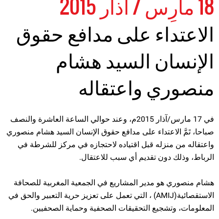
18 مارِس / آذار 2015
الاعتداء على مدافع حقوق
الإنسان السيد هشام
منصوري واعتقاله
في 17 مارس/آذار 2015م، وعند حوالي الساعة العاشرة والنصف
صباحا، تَمَّ الاعتداء على مدافع حقوق الإنسان السيد هشام منصوري
واعتقاله من منزله قبل اقتياده لاحتجازه في مركز للشرطة في
الرباط، وذلك دون تقديم أي سبب للاعتقال.
هشام منصوري هو مدير المشاريع في الجمعية المغربية للصحافة
الاستقصائية(AMIJ) ، التي تعمل على تعزيز حرية التعبير والحق في
المعلومات، وتشجيع التحقيقات الصحفية وحماية الصحفيين.