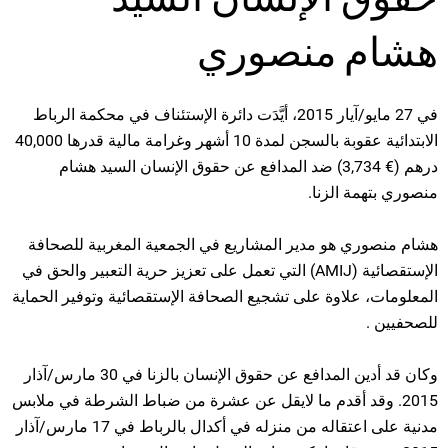
هشام منصوري
في 27 مايو/آيار 2015، أيَّدَت دائرة الإستئناف في محكمة الرباط
الابتدائية عقوبة بالسجن لمدة 10 أشهر وغرامة مالية قدرها 40,000
درهم (€ 3,734) ضد المدافع عن حقوق الإنسان السيد هشام
منصوري بتهمة الزنا.
هشام منصوري هو مدير المشاريع في الجمعية المغربية للصحافة
الإستقصائية (AMIJ) التي تعمل على تعزيز حرية التعبير والحق في
المعلومات، علاوة على تشجيع الصحافة الإستقصائية وتوفير الحماية
للصحفيين .
وكان قد أدين المدافع عن حقوق الإنسان بالزنا في 30 مارس/آذار
2015. وقد أقدم ما لايقل عن عشرة من ضباط الشرطة في ملابس
مدنية على اعتقاله من منزله في أكدال بالرباط في 17 مارس/آذار