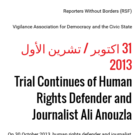
Reporters Without Borders (RSF)
Vigilance Association for Democracy and the Civic State
31 اكتوبر / تشرين الأول
2013
Trial Continues of Human
Rights Defender and
Journalist Ali Anouzla
On 30 October 2013, human rights defender and journalist,