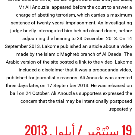
Mr Ali Anouzla, appeared before the court to answer a
charge of abetting terrorism, which carries a maximum
sentence of twenty years' imprisonment. An investigating
judge briefly interrogated him behind closed doors, before
adjourning the hearing to 23 December 2013. On 14
September 2013, Lakome published an article about a video
made by the Islamic Maghreb branch of Al Qaeda. The
Arabic version of the site posted a link to the video. Lakome
included a disclaimer that it was a propaganda video,
published for journalistic reasons. Ali Anouzla was arrested
three days later, on 17 September 2013. He was released on
bail on 24 October. Ali Anouzla's supporters expressed the
concern that the trial may be intentionally postposed
repeatedly.
19 سِبْتَمْبِر / أيلول 2013