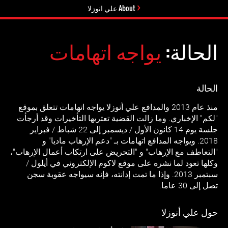
About علي انوزلا
الحالة:
يواجه اتهامات
الحالة
منذ عام 2013 والمدافع علي أنوزلا يواجه اتهامات تتعلق بموقع
"لكم" الإخباري. وما زالت القضية تعتريها التأخيرات وقد أرجأت
جلسة يوم 14 كانون الأول / ديسمبر إلى 22 شباط / فبراير
2018. ويواجه المدافع اتهامات بـ "دعم الإرهاب ماديا" و
"التعاطف مع الإرهاب" و "التحريض على ارتكاب أعمال الإرهاب"،
وكلها تعود لما نشره على موقع لاكوم الإلكتروني في أيلول /
سبتمبر 2013. وإذا ما تمت إدانته، فإنه سيواجه عقوبة سجن
تصل إلى 30 عاما.
حول علي أنوزلا