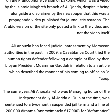
on the Francophone version of Lakome, which was a video
by the Islamic Maghreb branch of Al Qaeda, despite it being
alongside a disclaimer by the newspaper that this was a
propaganda video published for journalistic reasons. The
Arabic version of the site only posted a link to the video, and
not the video itself.
Ali Anouzla has faced judicial harassment by Moroccan
authorities in the past. In 2009, a Casablanca Court tried the
human rights defender following a complaint filed by then
Libyan President Muammar Gaddafi in relation to an article
which described the manner of his coming to office as “a
coup”.
The same year, Ali Anouzla, who was Managing Editor of the
independent daily Al-Jarida al-Oula at the time, was
sentenced to a two-month suspended jail term and a fine of
200,000 dirhams (approximately €17,900) for "defamation"