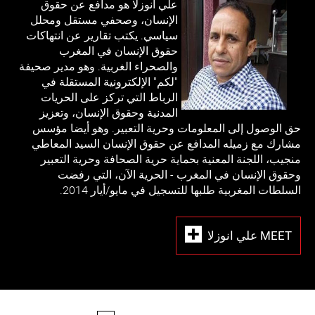
علي أنوزلا هو مدافع عن حقوق
الإنسان، وصحفي مستقل ومحلل
سياسي. يكتب تقارير عن انتهاكات
حقوق الإنسان في المغرب
والصحراء الغربية. وهو مدير صحيفة
"لكم" الإلكترونية المستقلة في
الرباط التي تركز على الحريات
المدنية وحقوق الإنسان، وتعزيز
حق الوصول إلى المعلومات وحرية التعبير. وهو أيضا مؤسس
مشارك مع زميله المدافع عن حقوق الإنسان السيد المعاطي
منجيب، اللجنة المعنية بحماية حرية الصحافة وحرية التعبير
وحقوق الإنسان في المغرب - الحرية الآن، التي رفضت
السلطات المغربية طلبها للتسجيل في مايو/أيار 2014.
MEET علي انوزلا