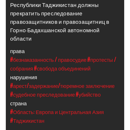
Республики Таджикистан должны
прекратить преследование
правозащитников и правозащитниц в
Горно-Бадахшанской автономной
области
права
#безнаказанность / правосудие
#протесты /
собрания
#свобода объединений
нарушения
#арест/задержание/тюремное заключение
#судебное преследование
#убийство
страна
#Область: Европа и Центральная Азия
#Таджикистан