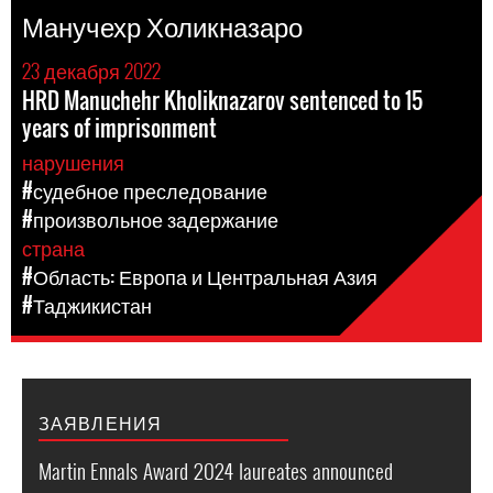
Манучехр Холикназаро
23 декабря 2022
HRD Manuchehr Kholiknazarov sentenced to 15
years of imprisonment
нарушения
#судебное преследование
#произвольное задержание
страна
#Область: Европа и Центральная Азия
#Таджикистан
ЗАЯВЛЕНИЯ
Martin Ennals Award 2024 laureates announced