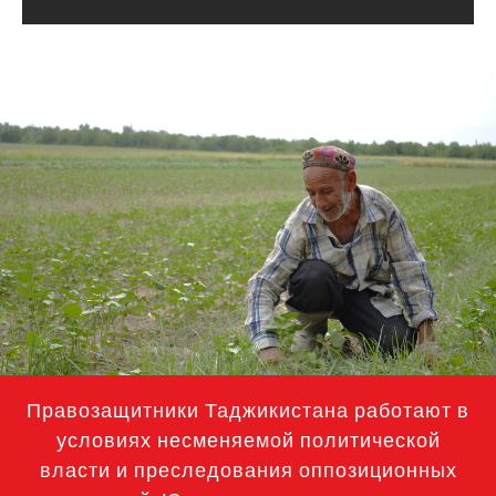
#Tajikistan-
general-
context.jpg
Правозащитники Таджикистана работают в
условиях несменяемой политической
власти и преследования оппозиционных