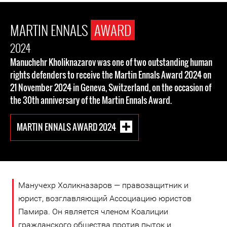
MARTIN ENNALS
AWARD
2024
Manuchehr Kholiknazarov was one of two outstanding human
rights defenders to receive the Martin Ennals Award 2024 on
21 November 2024 in Geneva, Switzerland, on the occasion of
the 30th anniversary of the Martin Ennals Award.
MARTIN ENNALS AWARD 2024
Манучехр Холикназаров — правозащитник и
юрист, возглавляющий Ассоциацию юристов
Памира. Он является членом Коалиции
гражданского общества против пыток и