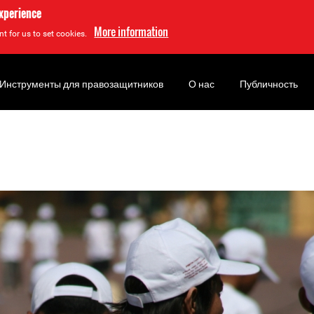
experience
More information
t for us to set cookies.
Инструменты для правозащитников
О нас
Публичность