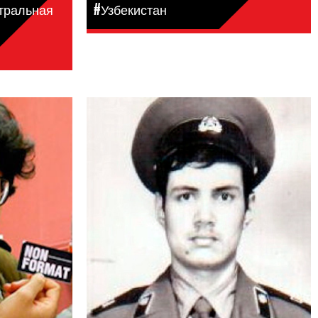
нтральная
#Узбекистан