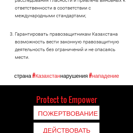
расследования гласности и привлечь виновных к
ответственности в соответствии с
международными стандартами;
Гарантировать правозащитникам Казахстана
возможность вести законную правозащитную
деятельность без ограничений и не опасаясь
мести.
страна
#Казахстан
нарушения
#нападение
Protect to Empower
ПОЖЕРТВОВАНИЕ
ДЕЙСТВОВАТЬ