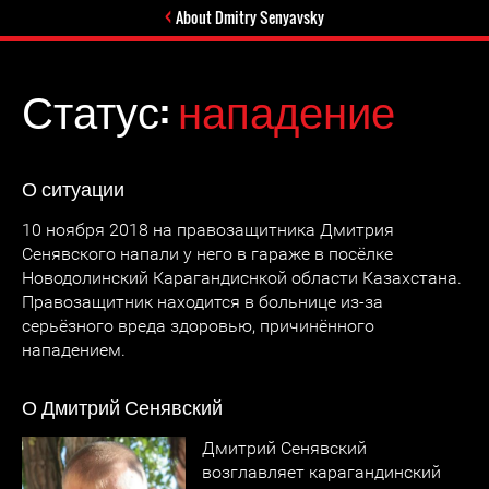
About Dmitry Senyavsky
Статус:
нападение
О ситуации
10 ноября 2018 на правозащитника Дмитрия
Сенявского напали у него в гараже в посёлке
Новодолинский Карагандиснкой области Казахстана.
Правозащитник находится в больнице из-за
серьёзного вреда здоровью, причинённого
нападением.
О Дмитрий Сенявский
Дмитрий Сенявский
возглавляет карагандинский