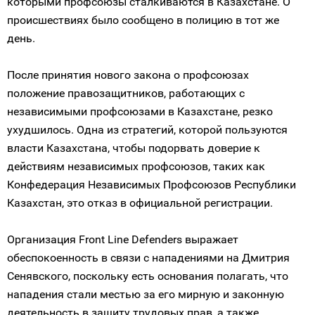
которыми профсоюзы сталкиваются в Казахстане. О
происшествиях было сообщено в полицию в тот же
день.
После принятия нового закона о профсоюзах
положение правозащитников, работающих с
независимыми профсоюзами в Казахстане, резко
ухудшилось. Одна из стратегий, которой пользуются
власти Казахстана, чтобы подорвать доверие к
действиям независимых профсоюзов, таких как
Конфедерация Независимых Профсоюзов Республики
Казахстан, это отказ в официальной регистрации.
Организация Front Line Defenders выражает
обеспокоенность в связи с нападениями на Дмитрия
Сенявского, поскольку есть основания полагать, что
нападения стали местью за его мирную и законную
деятельность в защиту трудовых прав, а также