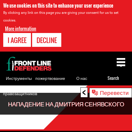
We use cookies on this site to enhance your user experience
By clicking any link on this page you are giving your consent for us to set
cookies.
More information
I AGREE
DECLINE
Back
to
top
Инструменты
пожертвование
О нас
Search
для
<
Back
Перевести
правозащитников
to
НАПАДЕНИЕ НА ДМИТРИЯ СЕНЯВСКОГО
top