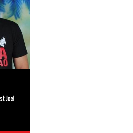
st Joel