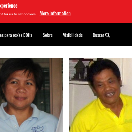
experience
More information
t for us to set cookies.
as para os/as DDHs
Sobre
Visibilidade
Buscar