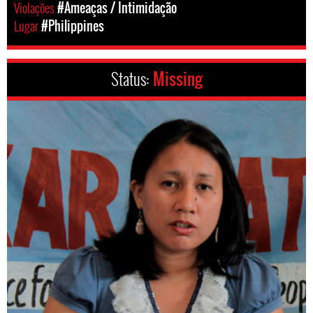
Violações
#Ameaças / Intimidação
Lugar
#Philippines
Status:
Missing