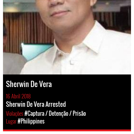
Sherwin De Vera
16 Abril 2018
Sherwin De Vera Arrested
Violações
#Captura / Detenção / Prisão
Lugar
#Philippines