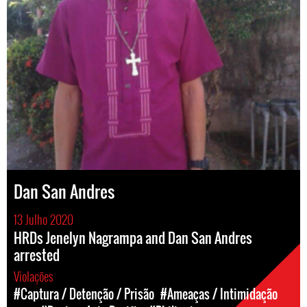
Dan San Andres
13 Julho 2020
HRDs Jenelyn Nagrampa and Dan San Andres
arrested
Violações
#Captura / Detenção / Prisão
#Ameaças / Intimidação