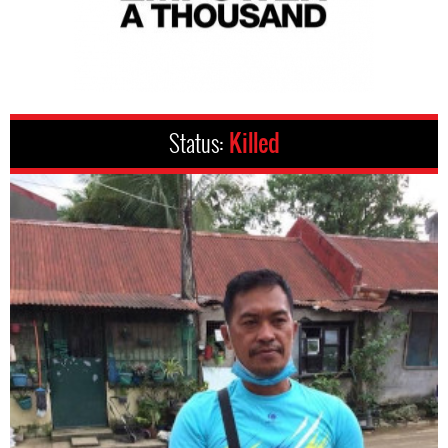
Status:
Killed