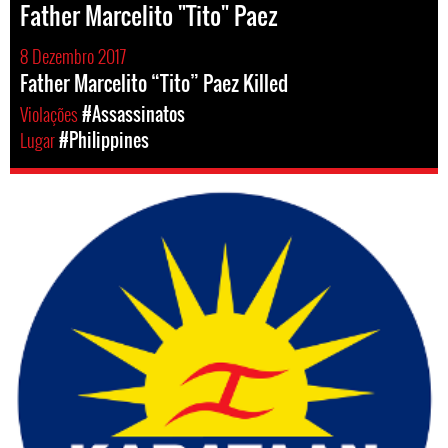
Father Marcelito "Tito" Paez
8 Dezembro 2017
Father Marcelito “Tito” Paez Killed
Violações
#Assassinatos
Lugar
#Philippines