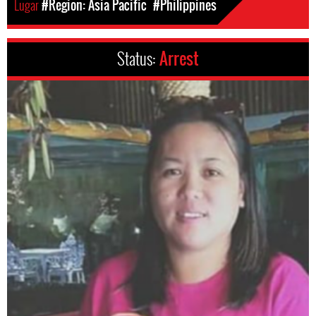
Lugar
#Region: Asia Pacific
#Philippines
Status:
Arrest