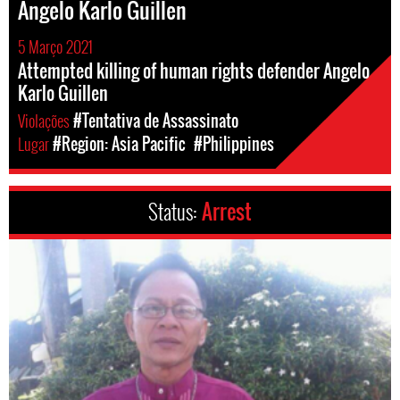
Angelo Karlo Guillen
5 Março 2021
Attempted killing of human rights defender Angelo
Karlo Guillen
Violações
#Tentativa de Assassinato
Lugar
#Region: Asia Pacific
#Philippines
Status:
Arrest