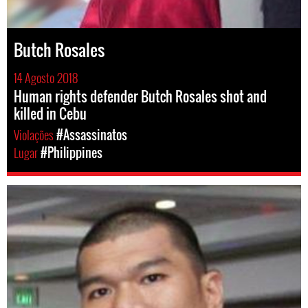
Butch Rosales
14 Agosto 2018
Human rights defender Butch Rosales shot and
killed in Cebu
Violações
#Assassinatos
Lugar
#Philippines