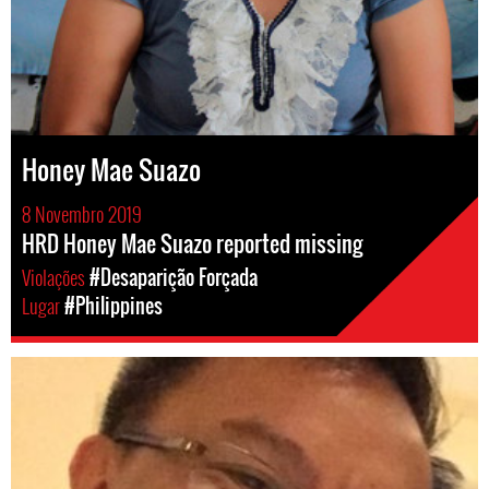
Honey Mae Suazo
8 Novembro 2019
HRD Honey Mae Suazo reported missing
Violações
#Desaparição Forçada
Lugar
#Philippines