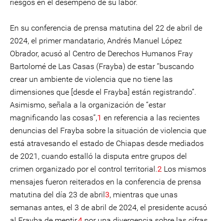
riesgos en el desempeño de su labor.
En su conferencia de prensa matutina del 22 de abril de
2024, el primer mandatario, Andrés Manuel López
Obrador, acusó al Centro de Derechos Humanos Fray
Bartolomé de Las Casas (Frayba) de estar “buscando
crear un ambiente de violencia que no tiene las
dimensiones que [desde el Frayba] están registrando”.
Asimismo, señala a la organización de “estar
magnificando las cosas”,
1
en referencia a las recientes
denuncias del Frayba sobre la situación de violencia que
está atravesando el estado de Chiapas desde mediados
de 2021, cuando estalló la disputa entre grupos del
crimen organizado por el control territorial.
2
Los mismos
mensajes fueron reiterados en la conferencia de prensa
matutina del día 23 de abril
3
, mientras que unas
semanas antes, el 3 de abril de 2024, el presidente acusó
al Frayba de mentir,
4
por una divergencia sobre las cifras