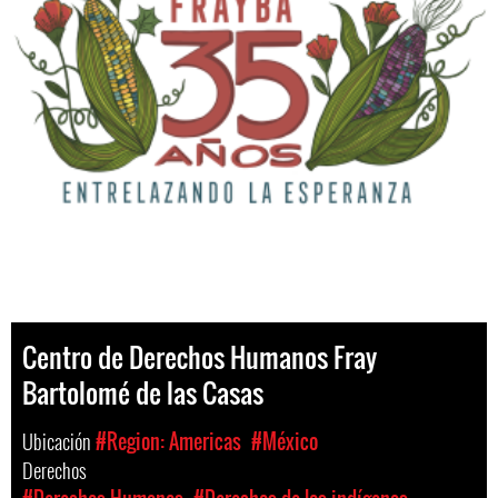
Centro de Derechos Humanos Fray
Bartolomé de las Casas
Ubicación
#Region: Americas
#México
Derechos