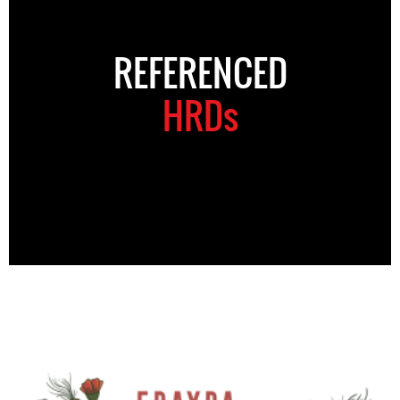
REFERENCED
HRDs