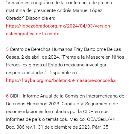
“Versión estenográfica de la conferencia de prensa
matutina del presidente Andrés Manuel López
Obrador”.Disponible en:
https://lopezobrador.org.mx/2024/04/03/version-
estenografica-de-la-confe...
5
Centro de Derechos Humanos Fray Bartolomé De Las
Casas, 2 de abril de 2024. “Frente a la Masacre en Niños
Héroes, exigimos al Estado mexicano investigar
responsabilidades”. Disponible en:
https://frayba.org.mx/boletin-09-masacre-concordia
6
CIDH. Informe Anual de la Comisión Interamericana de
Derechos Humanos 2023. Capítulo V. Seguimiento de
recomendaciones formuladas por la CIDH en sus
informes de país o temáticos. México. OEA/Ser.L/V/II.
Doc. 386 rev.1. 31 de diciembre de 2023. Párr. 35