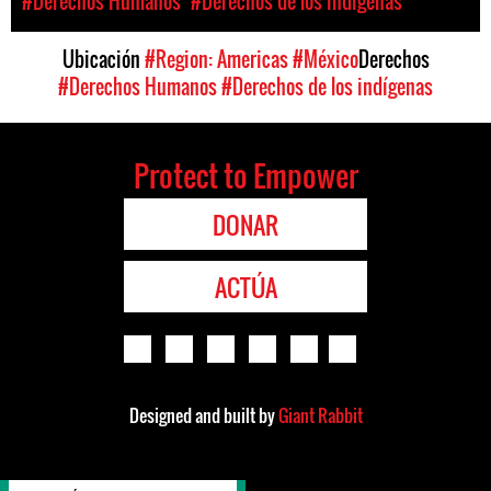
#Derechos Humanos
#Derechos de los indígenas
Ubicación
#Region: Americas
#México
Derechos
#Derechos Humanos
#Derechos de los indígenas
Protect to Empower
DONAR
ACTÚA
Designed and built by
Giant Rabbit