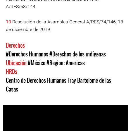
A/RES/53/144
10
Resolución de la Asamblea General A/RES/74/146, 18
de diciembre de 2019
Derechos
#Derechos Humanos
#Derechos de los indígenas
Ubicación
#México
#Region: Americas
HRDs
Centro de Derechos Humanos Fray Bartolomé de las
Casas